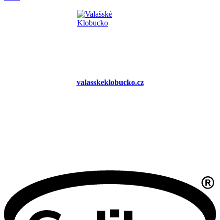
valasskeklobucko.cz