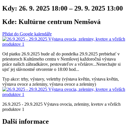
Kdy:
26. 9. 2025 18:00 – 29. 9. 2025 13:00
Kde:
Kultúrne centrum Nemšová
Přidat do Google kalendáře
Od piatku 26.9.2025 bude až do pondelka 29.9.2025 prebiehať v
priestoroch Kultúrneho centra v Nemšovej každoročná výstava
práce našich záhradkárov, pestovateľov a včelárov...Nenechajte si
ujsť jej slávnostné otvorenie o 18:00 hod...
Typ akce: trhy, výstavy, veletrhy (výstava květin, výstava květin,
výstava ovoce a zeleniny, výstava ovoce a zeleniny)
26.9.2025 - 29.9.2025 Výstava ovocia, zeleniny, kvetov a včelích
produktov 1
Další informace