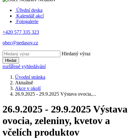
Úřední deska
Kalendář akcí
Fotogalerie
+420 577 335 323
obec@nedasov.cz
Hledaný výraz
Hledat
rozšířené vyhledávání
Úvodní stránka
Aktuálně
Akce v okolí
26.9.2025 - 29.9.2025 Výstava ovocia,...
26.9.2025 - 29.9.2025 Výstava
ovocia, zeleniny, kvetov a
včelích produktov