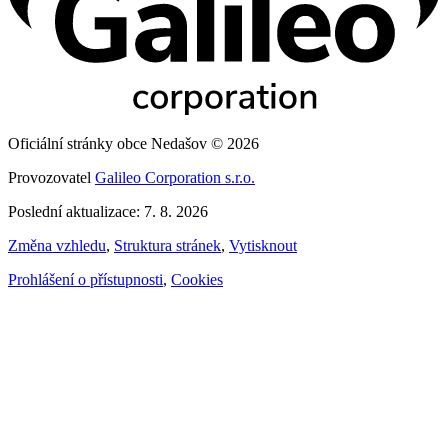
Oficiální stránky obce Nedašov © 2026
Provozovatel
Galileo Corporation s.r.o.
Poslední aktualizace: 7. 8. 2026
Změna vzhledu
,
Struktura stránek
,
Vytisknout
Prohlášení o přístupnosti
,
Cookies