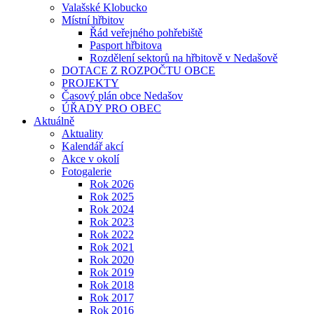
Valašské Klobucko
Místní hřbitov
Řád veřejného pohřebiště
Pasport hřbitova
Rozdělení sektorů na hřbitově v Nedašově
DOTACE Z ROZPOČTU OBCE
PROJEKTY
Časový plán obce Nedašov
ÚŘADY PRO OBEC
Aktuálně
Aktuality
Kalendář akcí
Akce v okolí
Fotogalerie
Rok 2026
Rok 2025
Rok 2024
Rok 2023
Rok 2022
Rok 2021
Rok 2020
Rok 2019
Rok 2018
Rok 2017
Rok 2016