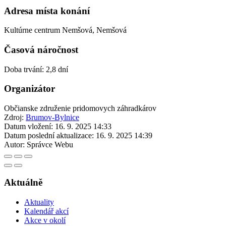
Adresa místa konání
Kultúrne centrum Nemšová, Nemšová
Časová náročnost
Doba trvání: 2,8 dní
Organizátor
Občianske združenie pridomovych záhradkárov
Zdroj:
Brumov-Bylnice
Datum vložení:
16. 9. 2025 14:33
Datum poslední aktualizace:
16. 9. 2025 14:39
Autor:
Správce Webu
Aktuálně
Aktuality
Kalendář akcí
Akce v okolí