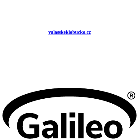
valasskeklobucko.cz