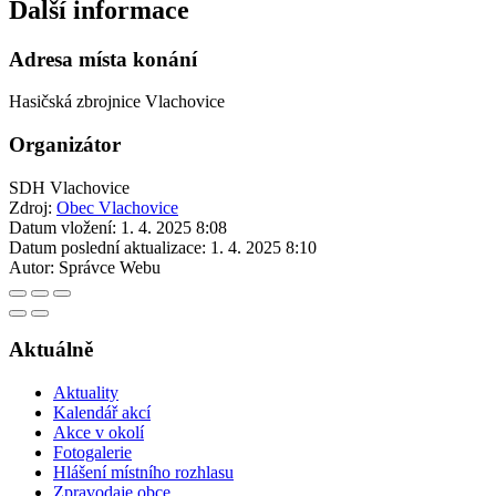
Další informace
Adresa místa konání
Hasičská zbrojnice Vlachovice
Organizátor
SDH Vlachovice
Zdroj:
Obec Vlachovice
Datum vložení:
1. 4. 2025 8:08
Datum poslední aktualizace:
1. 4. 2025 8:10
Autor:
Správce Webu
Aktuálně
Aktuality
Kalendář akcí
Akce v okolí
Fotogalerie
Hlášení místního rozhlasu
Zpravodaje obce