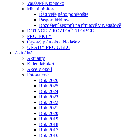
Valašské Klobucko
Místní hřbitov
Řád veřejného pohřebiště
Pasport hřbitova
Rozdělení sektorů na hřbitově v Nedašově
DOTACE Z ROZPOČTU OBCE
PROJEKTY
Časový plán obce Nedašov
ÚŘADY PRO OBEC
Aktuálně
Aktuality
Kalendář akcí
Akce v okolí
Fotogalerie
Rok 2026
Rok 2025
Rok 2024
Rok 2023
Rok 2022
Rok 2021
Rok 2020
Rok 2019
Rok 2018
Rok 2017
Rok 2016