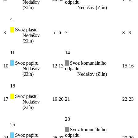
Nedašov
odpadu
(Zlín)
Nedašov (Zlín)
4
Svoz plastu
3
5
6
7
8
9
Nedašov
(Zlín)
11
14
Svoz papíru
Svoz komunálního
10
12
13
15
16
Nedašov
odpadu
(Zlín)
Nedašov (Zlín)
18
Svoz plastu
17
19
20
21
22
23
Nedašov
(Zlín)
28
25
Svoz komunálního
Svoz papíru
odpadu
24
26
27
29
30