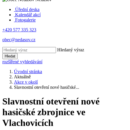
Úřední deska
Kalendář akcí
Fotogalerie
+420 577 335 323
obec@nedasov.cz
Hledaný výraz
Hledat
rozšířené vyhledávání
Úvodní stránka
Aktuálně
Akce v okolí
Slavnostní otevření nové hasičské...
Slavnostní otevření nové
hasičské zbrojnice ve
Vlachovicích