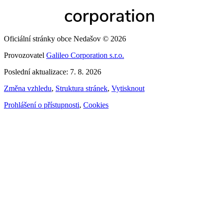
Oficiální stránky obce Nedašov © 2026
Provozovatel
Galileo Corporation s.r.o.
Poslední aktualizace: 7. 8. 2026
Změna vzhledu
,
Struktura stránek
,
Vytisknout
Prohlášení o přístupnosti
,
Cookies