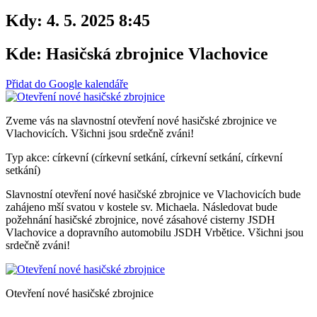
Kdy:
4. 5. 2025 8:45
Kde:
Hasičská zbrojnice Vlachovice
Přidat do Google kalendáře
Zveme vás na slavnostní otevření nové hasičské zbrojnice ve
Vlachovicích. Všichni jsou srdečně zváni!
Typ akce: církevní (církevní setkání, církevní setkání, církevní
setkání)
Slavnostní otevření nové hasičské zbrojnice ve Vlachovicích bude
zahájeno mší svatou v kostele sv. Michaela. Následovat bude
požehnání hasičské zbrojnice, nové zásahové cisterny JSDH
Vlachovice a dopravního automobilu JSDH Vrbětice. Všichni jsou
srdečně zváni!
Otevření nové hasičské zbrojnice