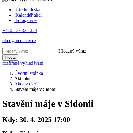
Úřední deska
Kalendář akcí
Fotogalerie
+420 577 335 323
obec@nedasov.cz
Hledaný výraz
Hledat
rozšířené vyhledávání
Úvodní stránka
Aktuálně
Akce v okolí
Stavění máje v Sidonii
Stavění máje v Sidonii
Kdy:
30. 4. 2025 17:00