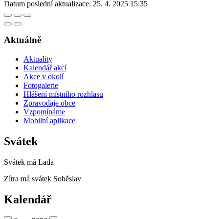
Datum poslední aktualizace:
25. 4. 2025 15:35
Aktuálně
Aktuality
Kalendář akcí
Akce v okolí
Fotogalerie
Hlášení místního rozhlasu
Zpravodaje obce
Vzpomínáme
Mobilní aplikace
Svátek
Svátek má
Lada
Zítra má svátek
Soběslav
Kalendář