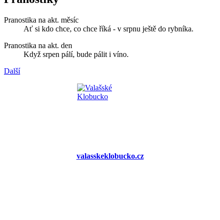
Pranostika na akt. měsíc
Ať si kdo chce, co chce říká - v srpnu ještě do rybníka.
Pranostika na akt. den
Když srpen pálí, bude pálit i víno.
Další
valasskeklobucko.cz