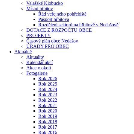
Valašské Klobucko
Místní hřbitov
Řád veřejného pohřebiště
Pasport hřbitova
Rozdělení sektorů na hřbitově v Nedašově
DOTACE Z ROZPOČTU OBCE
PROJEKTY
Časový plán obce Nedašov
ÚŘADY PRO OBEC
Aktuálně
Aktuality
Kalendář akcí
Akce v okolí
Fotogalerie
Rok 2026
Rok 2025
Rok 2024
Rok 2023
Rok 2022
Rok 2021
Rok 2020
Rok 2019
Rok 2018
Rok 2017
Rok 2016