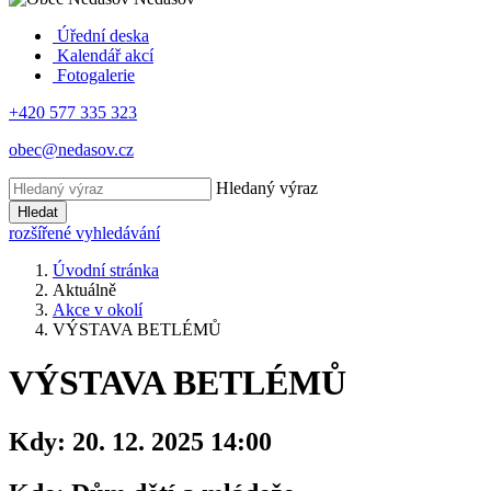
Úřední deska
Kalendář akcí
Fotogalerie
+420 577 335 323
obec@nedasov.cz
Hledaný výraz
Hledat
rozšířené vyhledávání
Úvodní stránka
Aktuálně
Akce v okolí
VÝSTAVA BETLÉMŮ
VÝSTAVA BETLÉMŮ
Kdy:
20. 12. 2025 14:00