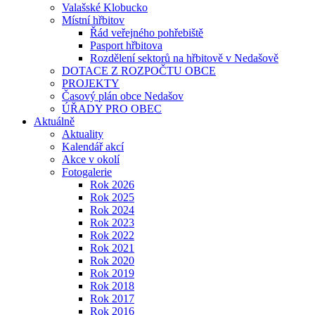
Valašské Klobucko
Místní hřbitov
Řád veřejného pohřebiště
Pasport hřbitova
Rozdělení sektorů na hřbitově v Nedašově
DOTACE Z ROZPOČTU OBCE
PROJEKTY
Časový plán obce Nedašov
ÚŘADY PRO OBEC
Aktuálně
Aktuality
Kalendář akcí
Akce v okolí
Fotogalerie
Rok 2026
Rok 2025
Rok 2024
Rok 2023
Rok 2022
Rok 2021
Rok 2020
Rok 2019
Rok 2018
Rok 2017
Rok 2016