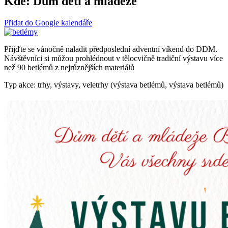
Kde:
Dům dětí a mládeže
Přidat do Google kalendáře
Přijďte se vánočně naladit předposlední adventní víkend do DDM.
Návštěvníci si můžou prohlédnout v tělocvičně tradiční výstavu více
než 90 betlémů z nejrůznějších materiálů
Typ akce: trhy, výstavy, veletrhy (výstava betlémů, výstava betlémů)