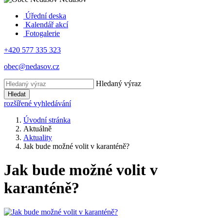
Úřední deska
Kalendář akcí
Fotogalerie
+420 577 335 323
obec@nedasov.cz
Hledaný výraz
Hledat
rozšířené vyhledávání
Úvodní stránka
Aktuálně
Aktuality
Jak bude možné volit v karanténě?
Jak bude možné volit v
karanténě?