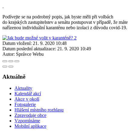
.
Podívejte se na podrobný popis, jak byste měli při volbách
do krajských zastupitelstev a senátu postupovat v případě, že máte
nařízenou individuální karanténu nebo izolaci z důvodu covid-19.
Datum vložení:
21. 9. 2020 10:48
Datum poslední aktualizace:
21. 9. 2020 10:49
Autor:
Správce Webu
Aktuálně
Aktuality
Kalendář akcí
Akce v okolí
Fotogalerie
Hlášení místního rozhlasu
Zpravodaje obce
Vzpomínáme
Mobilní aplikace