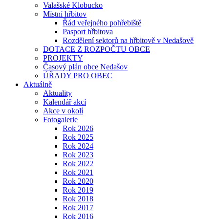
Valašské Klobucko
Místní hřbitov
Řád veřejného pohřebiště
Pasport hřbitova
Rozdělení sektorů na hřbitově v Nedašově
DOTACE Z ROZPOČTU OBCE
PROJEKTY
Časový plán obce Nedašov
ÚŘADY PRO OBEC
Aktuálně
Aktuality
Kalendář akcí
Akce v okolí
Fotogalerie
Rok 2026
Rok 2025
Rok 2024
Rok 2023
Rok 2022
Rok 2021
Rok 2020
Rok 2019
Rok 2018
Rok 2017
Rok 2016