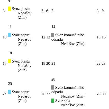
4
Svoz plastu
3
5
6
7
8
9
Nedašov
(Zlín)
11
14
Svoz papíru
Svoz komunálního
10
12
13
15
16
Nedašov
odpadu
(Zlín)
Nedašov (Zlín)
18
Svoz plastu
17
19
20
21
22
23
Nedašov
(Zlín)
28
25
Svoz komunálního
Svoz papíru
odpadu
24
26
27
29
30
Nedašov
Nedašov (Zlín)
(Zlín)
Svoz skla
Nedašov (Zlín)