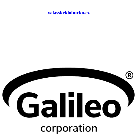
valasskeklobucko.cz