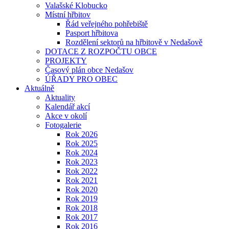
Valašské Klobucko
Místní hřbitov
Řád veřejného pohřebiště
Pasport hřbitova
Rozdělení sektorů na hřbitově v Nedašově
DOTACE Z ROZPOČTU OBCE
PROJEKTY
Časový plán obce Nedašov
ÚŘADY PRO OBEC
Aktuálně
Aktuality
Kalendář akcí
Akce v okolí
Fotogalerie
Rok 2026
Rok 2025
Rok 2024
Rok 2023
Rok 2022
Rok 2021
Rok 2020
Rok 2019
Rok 2018
Rok 2017
Rok 2016