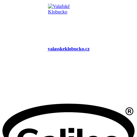
valasskeklobucko.cz