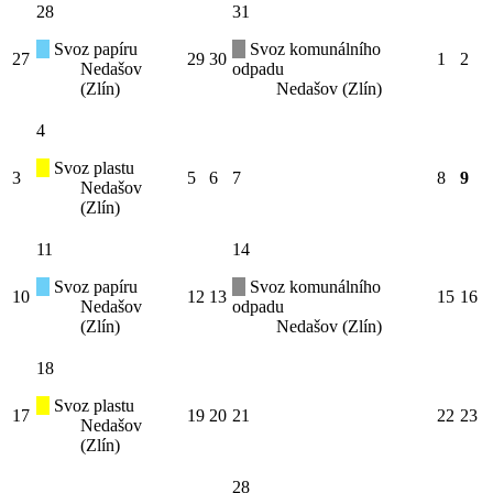
28
31
Svoz papíru
Svoz komunálního
27
29
30
1
2
Nedašov
odpadu
(Zlín)
Nedašov (Zlín)
4
Svoz plastu
3
5
6
7
8
9
Nedašov
(Zlín)
11
14
Svoz papíru
Svoz komunálního
10
12
13
15
16
Nedašov
odpadu
(Zlín)
Nedašov (Zlín)
18
Svoz plastu
17
19
20
21
22
23
Nedašov
(Zlín)
28