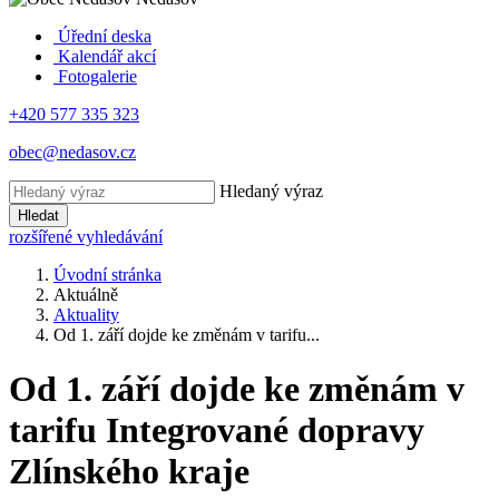
Úřední deska
Kalendář akcí
Fotogalerie
+420 577 335 323
obec@nedasov.cz
Hledaný výraz
Hledat
rozšířené vyhledávání
Úvodní stránka
Aktuálně
Aktuality
Od 1. září dojde ke změnám v tarifu...
Od 1. září dojde ke změnám v
tarifu Integrované dopravy
Zlínského kraje