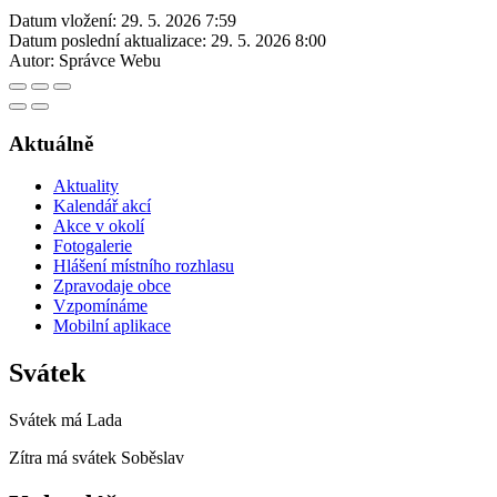
Datum vložení:
29. 5. 2026 7:59
Datum poslední aktualizace:
29. 5. 2026 8:00
Autor:
Správce Webu
Aktuálně
Aktuality
Kalendář akcí
Akce v okolí
Fotogalerie
Hlášení místního rozhlasu
Zpravodaje obce
Vzpomínáme
Mobilní aplikace
Svátek
Svátek má
Lada
Zítra má svátek
Soběslav