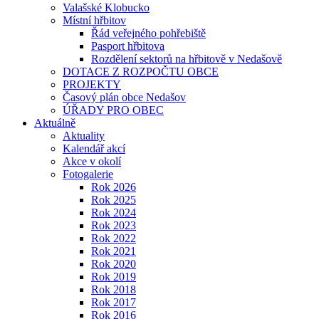
Valašské Klobucko
Místní hřbitov
Řád veřejného pohřebiště
Pasport hřbitova
Rozdělení sektorů na hřbitově v Nedašově
DOTACE Z ROZPOČTU OBCE
PROJEKTY
Časový plán obce Nedašov
ÚŘADY PRO OBEC
Aktuálně
Aktuality
Kalendář akcí
Akce v okolí
Fotogalerie
Rok 2026
Rok 2025
Rok 2024
Rok 2023
Rok 2022
Rok 2021
Rok 2020
Rok 2019
Rok 2018
Rok 2017
Rok 2016