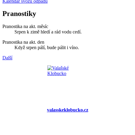
Kalendář svozu odpadu
Pranostiky
Pranostika na akt. měsíc
Srpen k zimě hledí a rád vodu cedí.
Pranostika na akt. den
Když srpen pálí, bude pálit i víno.
Další
valasskeklobucko.cz