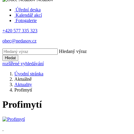
Úřední deska
Kalendář akcí
Fotogalerie
+420 577 335 323
obec@nedasov.cz
Hledaný výraz
Hledat
rozšířené vyhledávání
Úvodní stránka
Aktuálně
Aktuality
Profimytí
Profimytí
.