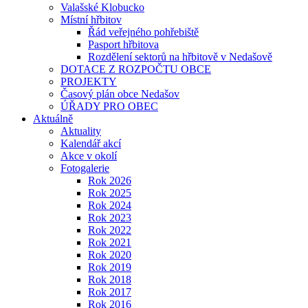
Valašské Klobucko
Místní hřbitov
Řád veřejného pohřebiště
Pasport hřbitova
Rozdělení sektorů na hřbitově v Nedašově
DOTACE Z ROZPOČTU OBCE
PROJEKTY
Časový plán obce Nedašov
ÚŘADY PRO OBEC
Aktuálně
Aktuality
Kalendář akcí
Akce v okolí
Fotogalerie
Rok 2026
Rok 2025
Rok 2024
Rok 2023
Rok 2022
Rok 2021
Rok 2020
Rok 2019
Rok 2018
Rok 2017
Rok 2016