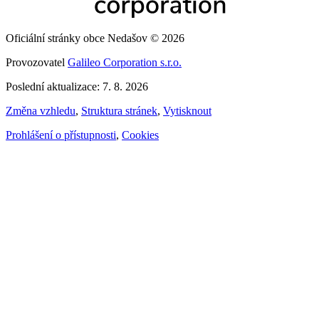
Oficiální stránky obce Nedašov © 2026
Provozovatel
Galileo Corporation s.r.o.
Poslední aktualizace: 7. 8. 2026
Změna vzhledu
,
Struktura stránek
,
Vytisknout
Prohlášení o přístupnosti
,
Cookies