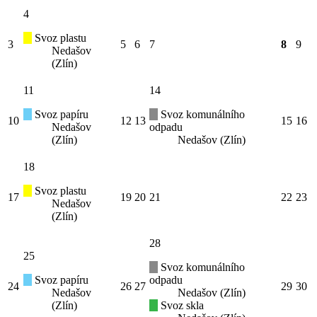
4
Svoz plastu
3
5
6
7
8
9
Nedašov
(Zlín)
11
14
Svoz papíru
Svoz komunálního
10
12
13
15
16
Nedašov
odpadu
(Zlín)
Nedašov (Zlín)
18
Svoz plastu
17
19
20
21
22
23
Nedašov
(Zlín)
28
25
Svoz komunálního
Svoz papíru
odpadu
24
26
27
29
30
Nedašov
Nedašov (Zlín)
(Zlín)
Svoz skla