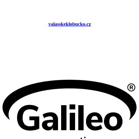
valasskeklobucko.cz