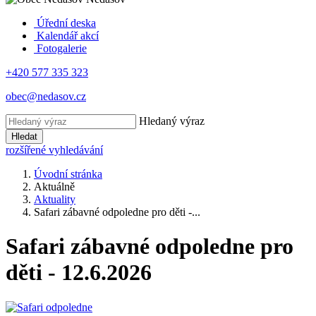
Úřední deska
Kalendář akcí
Fotogalerie
+420 577 335 323
obec@nedasov.cz
Hledaný výraz
Hledat
rozšířené vyhledávání
Úvodní stránka
Aktuálně
Aktuality
Safari zábavné odpoledne pro děti -...
Safari zábavné odpoledne pro
děti - 12.6.2026