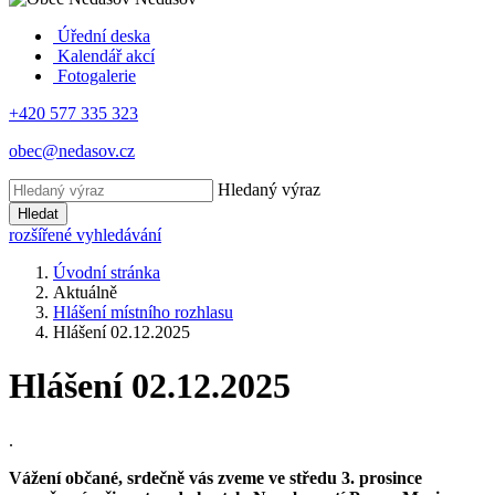
Úřední deska
Kalendář akcí
Fotogalerie
+420 577 335 323
obec@nedasov.cz
Hledaný výraz
Hledat
rozšířené vyhledávání
Úvodní stránka
Aktuálně
Hlášení místního rozhlasu
Hlášení 02.12.2025
Hlášení 02.12.2025
.
Vážení občané, srdečně vás zveme ve středu 3. prosince