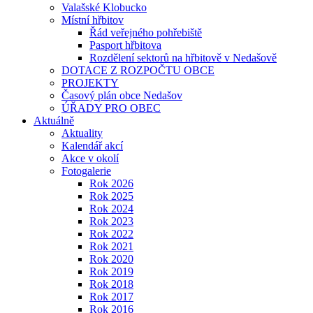
Valašské Klobucko
Místní hřbitov
Řád veřejného pohřebiště
Pasport hřbitova
Rozdělení sektorů na hřbitově v Nedašově
DOTACE Z ROZPOČTU OBCE
PROJEKTY
Časový plán obce Nedašov
ÚŘADY PRO OBEC
Aktuálně
Aktuality
Kalendář akcí
Akce v okolí
Fotogalerie
Rok 2026
Rok 2025
Rok 2024
Rok 2023
Rok 2022
Rok 2021
Rok 2020
Rok 2019
Rok 2018
Rok 2017
Rok 2016