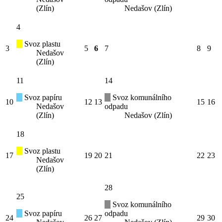
(Zlín)
Nedašov (Zlín)
4
Svoz plastu
3
5
6
7
8
9
Nedašov
(Zlín)
11
14
Svoz papíru
Svoz komunálního
10
12
13
15
16
Nedašov
odpadu
(Zlín)
Nedašov (Zlín)
18
Svoz plastu
17
19
20
21
22
23
Nedašov
(Zlín)
28
25
Svoz komunálního
Svoz papíru
odpadu
24
26
27
29
30