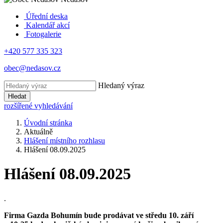
Úřední deska
Kalendář akcí
Fotogalerie
+420 577 335 323
obec@nedasov.cz
Hledaný výraz
Hledat
rozšířené vyhledávání
Úvodní stránka
Aktuálně
Hlášení místního rozhlasu
Hlášení 08.09.2025
Hlášení 08.09.2025
.
Firma Gazda Bohumín bude prodávat ve středu 10. září