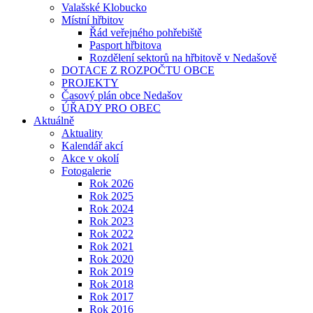
Valašské Klobucko
Místní hřbitov
Řád veřejného pohřebiště
Pasport hřbitova
Rozdělení sektorů na hřbitově v Nedašově
DOTACE Z ROZPOČTU OBCE
PROJEKTY
Časový plán obce Nedašov
ÚŘADY PRO OBEC
Aktuálně
Aktuality
Kalendář akcí
Akce v okolí
Fotogalerie
Rok 2026
Rok 2025
Rok 2024
Rok 2023
Rok 2022
Rok 2021
Rok 2020
Rok 2019
Rok 2018
Rok 2017
Rok 2016