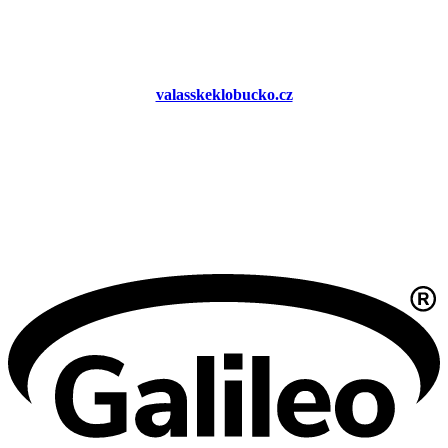
valasskeklobucko.cz