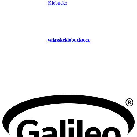
valasskeklobucko.cz