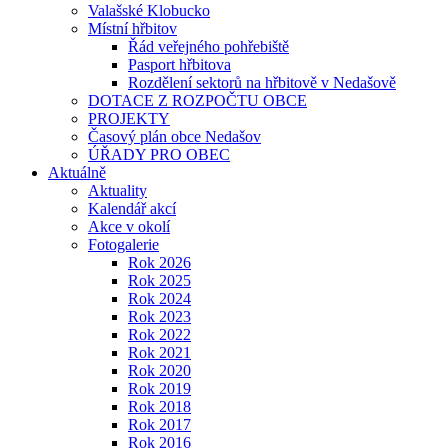
Valašské Klobucko
Místní hřbitov
Řád veřejného pohřebiště
Pasport hřbitova
Rozdělení sektorů na hřbitově v Nedašově
DOTACE Z ROZPOČTU OBCE
PROJEKTY
Časový plán obce Nedašov
ÚŘADY PRO OBEC
Aktuálně
Aktuality
Kalendář akcí
Akce v okolí
Fotogalerie
Rok 2026
Rok 2025
Rok 2024
Rok 2023
Rok 2022
Rok 2021
Rok 2020
Rok 2019
Rok 2018
Rok 2017
Rok 2016