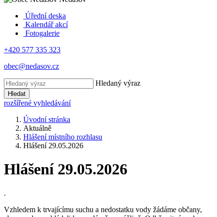
Úřední deska
Kalendář akcí
Fotogalerie
+420 577 335 323
obec@nedasov.cz
Hledaný výraz
Hledat
rozšířené vyhledávání
Úvodní stránka
Aktuálně
Hlášení místního rozhlasu
Hlášení 29.05.2026
Hlášení 29.05.2026
.
Vzhledem k trvajícímu suchu a nedostatku vody žádáme občany,