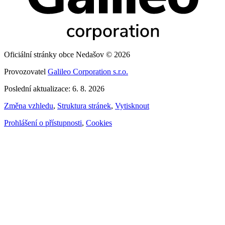
Oficiální stránky obce Nedašov © 2026
Provozovatel
Galileo Corporation s.r.o.
Poslední aktualizace: 6. 8. 2026
Změna vzhledu
,
Struktura stránek
,
Vytisknout
Prohlášení o přístupnosti
,
Cookies