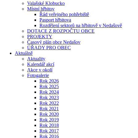
Valašské Klobucko
Místní hřbitov
Řád veřejného pohřebiště
Pasport hřbitova
Rozdělení sektorů na hřbitově v Nedašově
DOTACE Z ROZPOČTU OBCE
PROJEKTY
Časový plán obce Nedašov
ÚŘADY PRO OBEC
Aktuálně
Aktuality
Kalendář akcí
Akce v okolí
Fotogalerie
Rok 2026
Rok 2025
Rok 2024
Rok 2023
Rok 2022
Rok 2021
Rok 2020
Rok 2019
Rok 2018
Rok 2017
Rok 2016