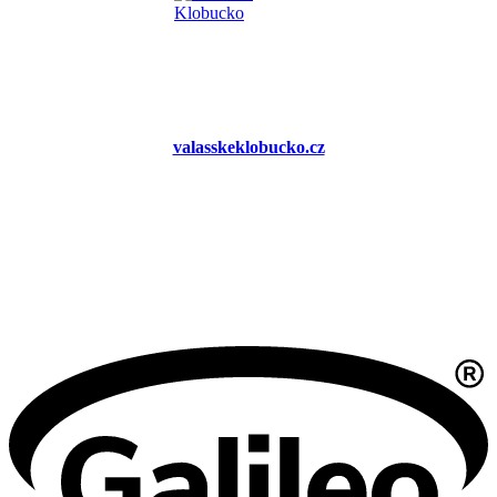
valasskeklobucko.cz