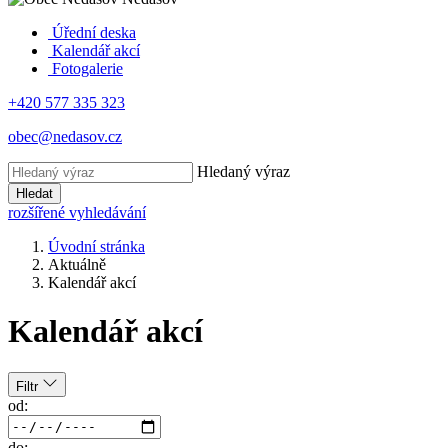
Úřední deska
Kalendář akcí
Fotogalerie
+420 577 335 323
obec@nedasov.cz
Hledaný výraz
Hledat
rozšířené vyhledávání
Úvodní stránka
Aktuálně
Kalendář akcí
Kalendář akcí
Filtr
od:
do: