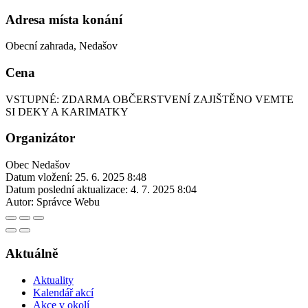
Adresa místa konání
Obecní zahrada, Nedašov
Cena
VSTUPNÉ: ZDARMA OBČERSTVENÍ ZAJIŠTĚNO VEMTE
SI DEKY A KARIMATKY
Organizátor
Obec Nedašov
Datum vložení:
25. 6. 2025 8:48
Datum poslední aktualizace:
4. 7. 2025 8:04
Autor:
Správce Webu
Aktuálně
Aktuality
Kalendář akcí
Akce v okolí