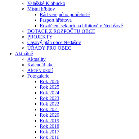
Valašské Klobucko
Místní hřbitov
Řád veřejného pohřebiště
Pasport hřbitova
Rozdělení sektorů na hřbitově v Nedašově
DOTACE Z ROZPOČTU OBCE
PROJEKTY
Časový plán obce Nedašov
ÚŘADY PRO OBEC
Aktuálně
Aktuality
Kalendář akcí
Akce v okolí
Fotogalerie
Rok 2026
Rok 2025
Rok 2024
Rok 2023
Rok 2022
Rok 2021
Rok 2020
Rok 2019
Rok 2018
Rok 2017
Rok 2016