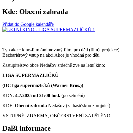
Kde:
Obecní zahrada
Přidat do Google kalendáře
.
Typ akce: kino-film (animovaný film, pro děti (film), projekce)
Bezbariérový vstup na akci
Akce je vhodná pro děti
Zastupitelstvo obce Nedašov srdečně zve na letní kino:
LIGA SUPERMAZLÍČKŮ
(
DC liga supermazlíčků
(Warner Bros.))
KDY:
4.7.2025 od 21:00 hod.
(po setmění)
KDE:
Obecní zahrada
Nedašov (za hasičskou zbrojnicí)
VSTUPNÉ: ZDARMA, OBČERSTVENÍ ZAJIŠTĚNO
Další informace