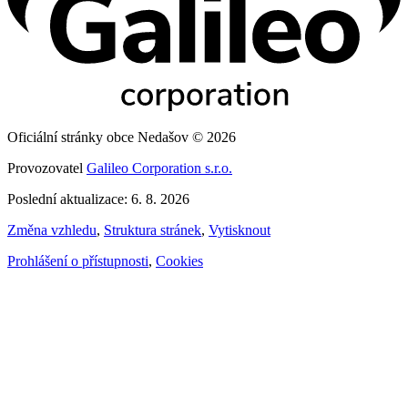
Oficiální stránky obce Nedašov © 2026
Provozovatel
Galileo Corporation s.r.o.
Poslední aktualizace: 6. 8. 2026
Změna vzhledu
,
Struktura stránek
,
Vytisknout
Prohlášení o přístupnosti
,
Cookies