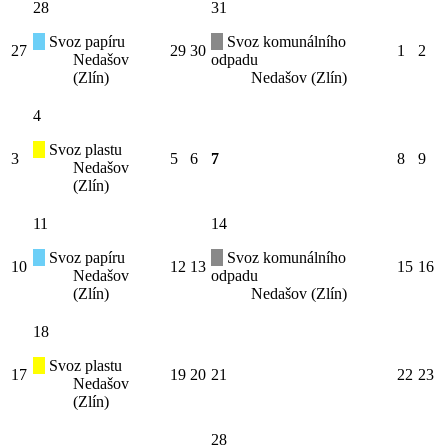
28
31
Svoz papíru
Svoz komunálního
27
29
30
1
2
Nedašov
odpadu
(Zlín)
Nedašov (Zlín)
4
Svoz plastu
3
5
6
7
8
9
Nedašov
(Zlín)
11
14
Svoz papíru
Svoz komunálního
10
12
13
15
16
Nedašov
odpadu
(Zlín)
Nedašov (Zlín)
18
Svoz plastu
17
19
20
21
22
23
Nedašov
(Zlín)
28