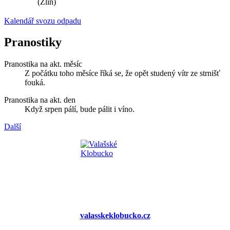
(Zlín)
Kalendář svozu odpadu
Pranostiky
Pranostika na akt. měsíc
Z počátku toho měsíce říká se, že opět studený vítr ze strnišť
fouká.
Pranostika na akt. den
Když srpen pálí, bude pálit i víno.
Další
valasskeklobucko.cz