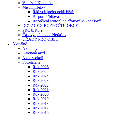
Valašské Klobucko
Místní hřbitov
Řád veřejného pohřebiště
Pasport hřbitova
Rozdělení sektorů na hřbitově v Nedašově
DOTACE Z ROZPOČTU OBCE
PROJEKTY
Časový plán obce Nedašov
ÚŘADY PRO OBEC
Aktuálně
Aktuality
Kalendář akcí
Akce v okolí
Fotogalerie
Rok 2026
Rok 2025
Rok 2024
Rok 2023
Rok 2022
Rok 2021
Rok 2020
Rok 2019
Rok 2018
Rok 2017
Rok 2016