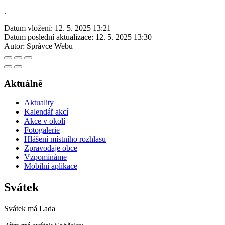
.
Datum vložení:
12. 5. 2025 13:21
Datum poslední aktualizace:
12. 5. 2025 13:30
Autor:
Správce Webu
Aktuálně
Aktuality
Kalendář akcí
Akce v okolí
Fotogalerie
Hlášení místního rozhlasu
Zpravodaje obce
Vzpomínáme
Mobilní aplikace
Svátek
Svátek má
Lada