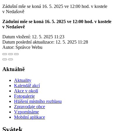
Zádušní mše se koná 16. 5. 2025 ve 12:00 hod. v kostele
v Nedašově
Zádušní mše se koná 16. 5. 2025 ve 12:00 hod. v kostele
v Nedašově
Datum vložení:
12. 5. 2025 11:23
Datum poslední aktualizace:
12. 5. 2025 11:28
Autor:
Správce Webu
Aktuálně
Aktuality
Kalendář akcí
Akce v okolí
Fotogalerie
Hlášení místního rozhlasu
Zpravodaje obce
Vzpomínáme
Mobilní aplikace
Svátek