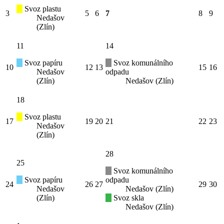
Svoz plastu
3
5
6
7
8
9
Nedašov
(Zlín)
11
14
Svoz papíru
Svoz komunálního
10
12
13
15
16
Nedašov
odpadu
(Zlín)
Nedašov (Zlín)
18
Svoz plastu
17
19
20
21
22
23
Nedašov
(Zlín)
28
25
Svoz komunálního
Svoz papíru
odpadu
24
26
27
29
30
Nedašov
Nedašov (Zlín)
(Zlín)
Svoz skla
Nedašov (Zlín)