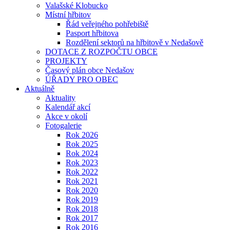
Valašské Klobucko
Místní hřbitov
Řád veřejného pohřebiště
Pasport hřbitova
Rozdělení sektorů na hřbitově v Nedašově
DOTACE Z ROZPOČTU OBCE
PROJEKTY
Časový plán obce Nedašov
ÚŘADY PRO OBEC
Aktuálně
Aktuality
Kalendář akcí
Akce v okolí
Fotogalerie
Rok 2026
Rok 2025
Rok 2024
Rok 2023
Rok 2022
Rok 2021
Rok 2020
Rok 2019
Rok 2018
Rok 2017
Rok 2016