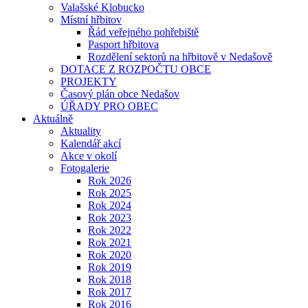
Valašské Klobucko
Místní hřbitov
Řád veřejného pohřebiště
Pasport hřbitova
Rozdělení sektorů na hřbitově v Nedašově
DOTACE Z ROZPOČTU OBCE
PROJEKTY
Časový plán obce Nedašov
ÚŘADY PRO OBEC
Aktuálně
Aktuality
Kalendář akcí
Akce v okolí
Fotogalerie
Rok 2026
Rok 2025
Rok 2024
Rok 2023
Rok 2022
Rok 2021
Rok 2020
Rok 2019
Rok 2018
Rok 2017
Rok 2016