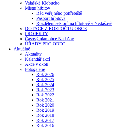
Valašské Klobucko
Místní hřbitov
Řád veřejného pohřebiště
Pasport hřbitova
Rozdělení sektorů na hřbitově v Nedašově
DOTACE Z ROZPOČTU OBCE
PROJEKTY
Časový plán obce Nedašov
ÚŘADY PRO OBEC
Aktuálně
Aktuality
Kalendář akcí
Akce v okolí
Fotogalerie
Rok 2026
Rok 2025
Rok 2024
Rok 2023
Rok 2022
Rok 2021
Rok 2020
Rok 2019
Rok 2018
Rok 2017
Rok 2016