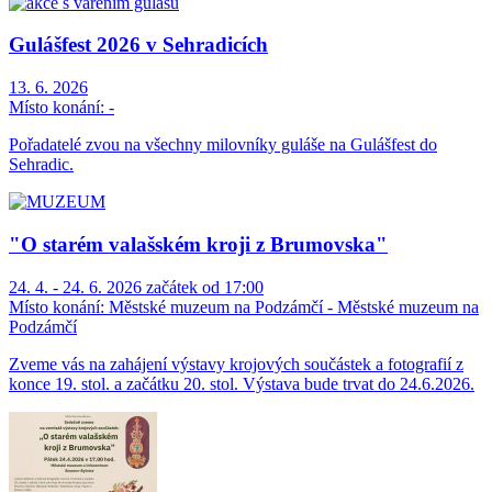
Gulášfest 2026 v Sehradicích
13. 6. 2026
Místo konání:
-
Pořadatelé zvou na všechny milovníky guláše na Gulášfest do
Sehradic.
"O starém valašském kroji z Brumovska"
24. 4. - 24. 6. 2026 začátek od 17:00
Místo konání:
Městské muzeum na Podzámčí - Městské muzeum na
Podzámčí
Zveme vás na zahájení výstavy krojových součástek a fotografií z
konce 19. stol. a začátku 20. stol. Výstava bude trvat do 24.6.2026.