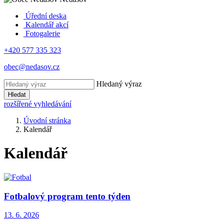
Úřední deska
Kalendář akcí
Fotogalerie
+420 577 335 323
obec@nedasov.cz
Hledaný výraz
Hledat
rozšířené vyhledávání
Úvodní stránka
Kalendář
Kalendář
Fotbalový program tento týden
13. 6. 2026