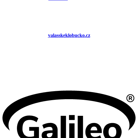
valasskeklobucko.cz