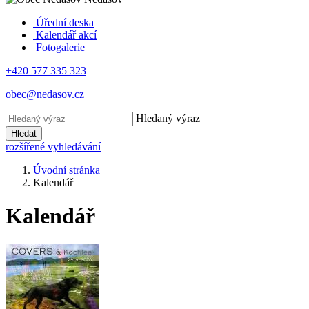
Úřední deska
Kalendář akcí
Fotogalerie
+420 577 335 323
obec@nedasov.cz
Hledaný výraz
Hledat
rozšířené vyhledávání
Úvodní stránka
Kalendář
Kalendář