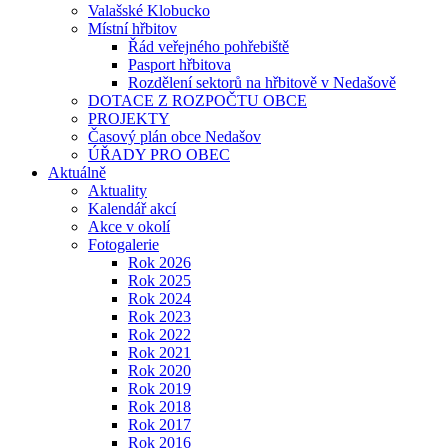
Valašské Klobucko
Místní hřbitov
Řád veřejného pohřebiště
Pasport hřbitova
Rozdělení sektorů na hřbitově v Nedašově
DOTACE Z ROZPOČTU OBCE
PROJEKTY
Časový plán obce Nedašov
ÚŘADY PRO OBEC
Aktuálně
Aktuality
Kalendář akcí
Akce v okolí
Fotogalerie
Rok 2026
Rok 2025
Rok 2024
Rok 2023
Rok 2022
Rok 2021
Rok 2020
Rok 2019
Rok 2018
Rok 2017
Rok 2016