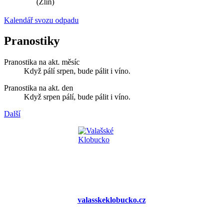
(Zlín)
Kalendář svozu odpadu
Pranostiky
Pranostika na akt. měsíc
Když pálí srpen, bude pálit i víno.
Pranostika na akt. den
Když srpen pálí, bude pálit i víno.
Další
valasskeklobucko.cz