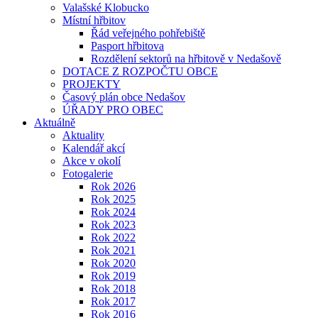
Valašské Klobucko
Místní hřbitov
Řád veřejného pohřebiště
Pasport hřbitova
Rozdělení sektorů na hřbitově v Nedašově
DOTACE Z ROZPOČTU OBCE
PROJEKTY
Časový plán obce Nedašov
ÚŘADY PRO OBEC
Aktuálně
Aktuality
Kalendář akcí
Akce v okolí
Fotogalerie
Rok 2026
Rok 2025
Rok 2024
Rok 2023
Rok 2022
Rok 2021
Rok 2020
Rok 2019
Rok 2018
Rok 2017
Rok 2016