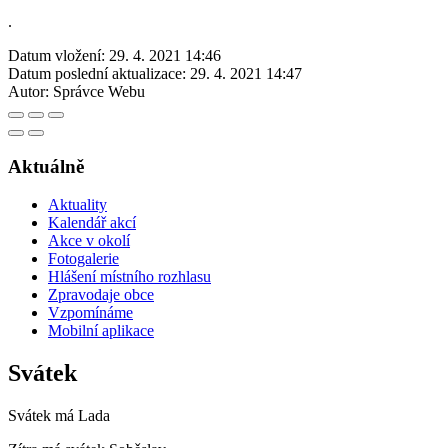
.
Datum vložení:
29. 4. 2021 14:46
Datum poslední aktualizace:
29. 4. 2021 14:47
Autor:
Správce Webu
Aktuálně
Aktuality
Kalendář akcí
Akce v okolí
Fotogalerie
Hlášení místního rozhlasu
Zpravodaje obce
Vzpomínáme
Mobilní aplikace
Svátek
Svátek má
Lada