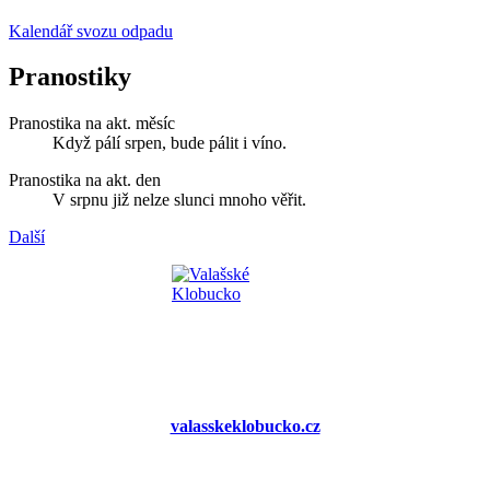
Kalendář svozu odpadu
Pranostiky
Pranostika na akt. měsíc
Když pálí srpen, bude pálit i víno.
Pranostika na akt. den
V srpnu již nelze slunci mnoho věřit.
Další
valasskeklobucko.cz