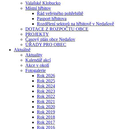
Valašské Klobucko
Místní hřbitov
Řád veřejného pohřebiště
Pasport hřbitova
Rozdělení sektorů na hřbitově v Nedašově
DOTACE Z ROZPOČTU OBCE
PROJEKTY
Časový plán obce Nedašov
ÚŘADY PRO OBEC
Aktuálně
Aktuality
Kalendář akcí
Akce v okolí
Fotogalerie
Rok 2026
Rok 2025
Rok 2024
Rok 2023
Rok 2022
Rok 2021
Rok 2020
Rok 2019
Rok 2018
Rok 2017
Rok 2016