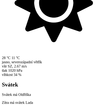
28 °C
11 °C
jasno, severozápadní větřík
vítr
SZ
,
2.67 m/s
tlak
1020 hPa
vlhkost
34 %
Svátek
Svátek má
Oldřiška
Zítra má svátek
Lada