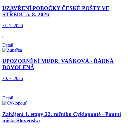
UZAVŘENÍ POBOČKY ČESKÉ POŠTY VE
STŘEDU 5. 8. 2026
31. 7.
2026
.
Detail
UPOZORNĚNÍ MUDR. VAŇKOVÁ - ŘÁDNÁ
DOVOLENÁ
30. 7.
2026
.
Detail
Zahájení 1. etapy 22. ročníku Cyklopoutě - Poutní
místa Slovenska