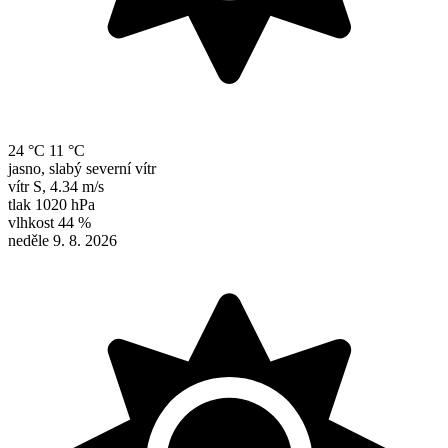
24 °C
11 °C
jasno, slabý severní vítr
vítr
S
,
4.34 m/s
tlak
1020 hPa
vlhkost
44 %
neděle 9. 8. 2026