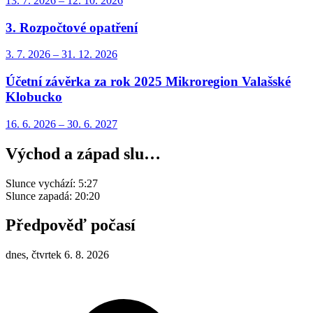
13. 7.
2026
–
12. 10.
2026
3. Rozpočtové opatření
3. 7.
2026
–
31. 12.
2026
Účetní závěrka za rok 2025 Mikroregion Valašské
Klobucko
16. 6.
2026
–
30. 6.
2027
Východ a západ slu…
Slunce vychází:
5:27
Slunce zapadá:
20:20
Předpověď počasí
dnes, čtvrtek 6. 8. 2026