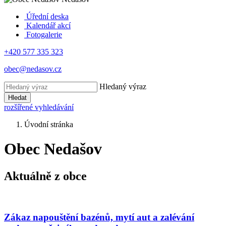
Úřední deska
Kalendář akcí
Fotogalerie
+420 577 335 323
obec@nedasov.cz
Hledaný výraz
Hledat
rozšířené vyhledávání
Úvodní stránka
Obec Nedašov
Aktuálně z obce
Zákaz napouštění bazénů, mytí aut a zalévání