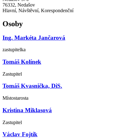
76332, Nedašov
Hlavní, Návštěvní, Korespondenční
Osoby
Ing. Markéta Jančarová
zastupitelka
Tomáš Kolínek
Zastupitel
Tomáš Kvasnička, DiS.
Místostarosta
Kristina Miklasová
Zastupitel
Václav Fojtík