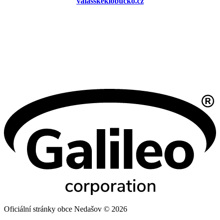
valasskeklobucko.cz
Oficiální stránky obce Nedašov © 2026