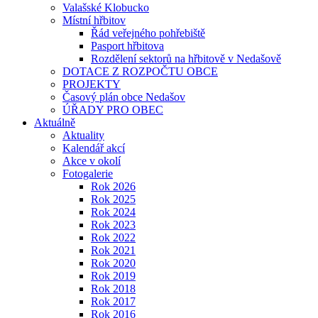
Valašské Klobucko
Místní hřbitov
Řád veřejného pohřebiště
Pasport hřbitova
Rozdělení sektorů na hřbitově v Nedašově
DOTACE Z ROZPOČTU OBCE
PROJEKTY
Časový plán obce Nedašov
ÚŘADY PRO OBEC
Aktuálně
Aktuality
Kalendář akcí
Akce v okolí
Fotogalerie
Rok 2026
Rok 2025
Rok 2024
Rok 2023
Rok 2022
Rok 2021
Rok 2020
Rok 2019
Rok 2018
Rok 2017
Rok 2016