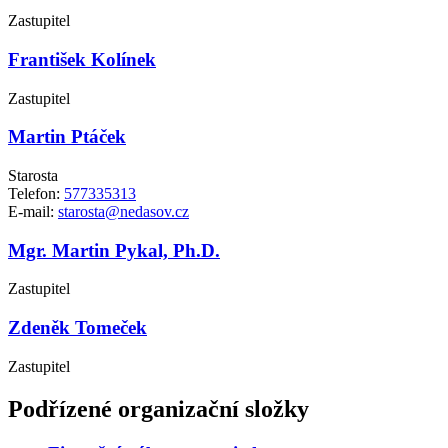
Zastupitel
František Kolínek
Zastupitel
Martin Ptáček
Starosta
Telefon:
577335313
E-mail:
starosta@nedasov.cz
Mgr. Martin Pykal, Ph.D.
Zastupitel
Zdeněk Tomeček
Zastupitel
Podřízené organizační složky