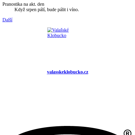
Pranostika na akt. den
Když srpen pálí, bude pálit i víno.
Další
valasskeklobucko.cz