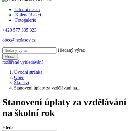
Úřední deska
Kalendář akcí
Fotogalerie
+420 577 335 323
obec@nedasov.cz
Hledaný výraz
Hledat
rozšířené vyhledávání
Úvodní stránka
Obec
Školství
Stanovení úplaty za vzdělávání na...
Stanovení úplaty za vzdělávání
na školní rok
Hledat