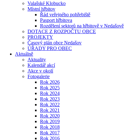
Valašské Klobucko
Místní hřbitov
Řád veřejného pohřebiště
Pasport hřbitova
Rozdělení sektorů na hřbitově v Nedašově
DOTACE Z ROZPOČTU OBCE
PROJEKTY
Časový plán obce Nedašov
ÚŘADY PRO OBEC
Aktuálně
Aktuality
Kalendář akcí
Akce v okolí
Fotogalerie
Rok 2026
Rok 2025
Rok 2024
Rok 2023
Rok 2022
Rok 2021
Rok 2020
Rok 2019
Rok 2018
Rok 2017
Rok 2016