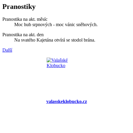
Pranostiky
Pranostika na akt. měsíc
Moc hub srpnových - moc vánic sněhových.
Pranostika na akt. den
Na svatého Kajetána otvírá se stodol brána.
Další
valasskeklobucko.cz