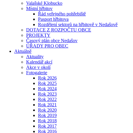
Valašské Klobucko
Místní hřbitov
Řád veřejného pohřebiště
Pasport hřbitova
Rozdělení sektorů na hřbitově v Nedašově
DOTACE Z ROZPOČTU OBCE
PROJEKTY
Časový plán obce Nedašov
ÚŘADY PRO OBEC
Aktuálně
Aktuality
Kalendář akcí
Akce v okolí
Fotogalerie
Rok 2026
Rok 2025
Rok 2024
Rok 2023
Rok 2022
Rok 2021
Rok 2020
Rok 2019
Rok 2018
Rok 2017
Rok 2016