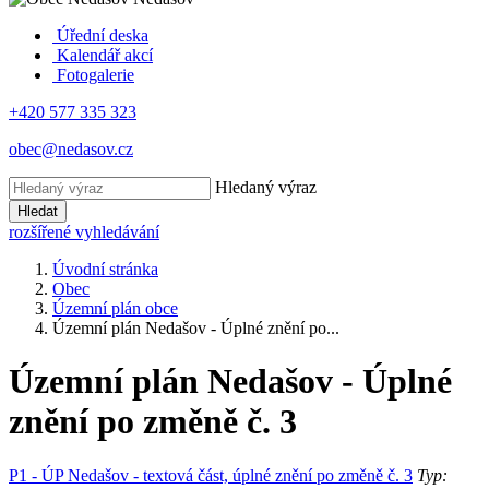
Úřední deska
Kalendář akcí
Fotogalerie
+420 577 335 323
obec@nedasov.cz
Hledaný výraz
Hledat
rozšířené vyhledávání
Úvodní stránka
Obec
Územní plán obce
Územní plán Nedašov - Úplné znění po...
Územní plán Nedašov - Úplné
znění po změně č. 3
P1 - ÚP Nedašov - textová část, úplné znění po změně č. 3
Typ: