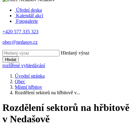
Úřední deska
Kalendář akcí
Fotogalerie
+420 577 335 323
obec@nedasov.cz
Hledaný výraz
Hledat
rozšířené vyhledávání
Úvodní stránka
Obec
Místní hřbitov
Rozdělení sektorů na hřbitově v...
Rozdělení sektorů na hřbitově
v Nedašově