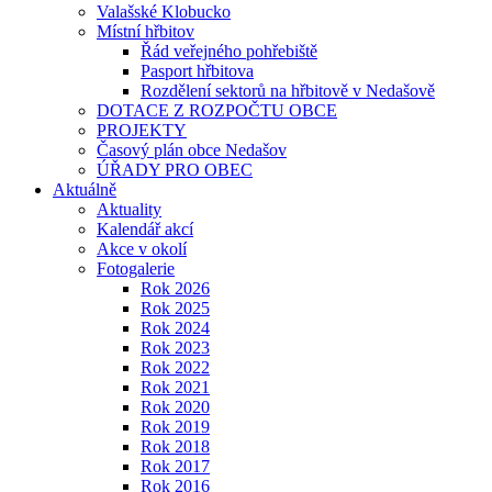
Valašské Klobucko
Místní hřbitov
Řád veřejného pohřebiště
Pasport hřbitova
Rozdělení sektorů na hřbitově v Nedašově
DOTACE Z ROZPOČTU OBCE
PROJEKTY
Časový plán obce Nedašov
ÚŘADY PRO OBEC
Aktuálně
Aktuality
Kalendář akcí
Akce v okolí
Fotogalerie
Rok 2026
Rok 2025
Rok 2024
Rok 2023
Rok 2022
Rok 2021
Rok 2020
Rok 2019
Rok 2018
Rok 2017
Rok 2016