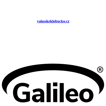
valasskeklobucko.cz