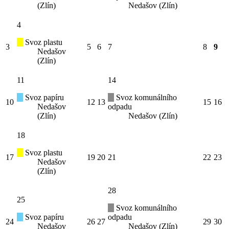
(Zlín)
Nedašov (Zlín)
4
Svoz plastu
3
5
6
7
8
9
Nedašov
(Zlín)
11
14
Svoz papíru
Svoz komunálního
10
12
13
15
16
Nedašov
odpadu
(Zlín)
Nedašov (Zlín)
18
Svoz plastu
17
19
20
21
22
23
Nedašov
(Zlín)
28
25
Svoz komunálního
Svoz papíru
odpadu
24
26
27
29
30
Nedašov
Nedašov (Zlín)