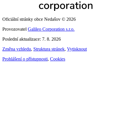
Oficiální stránky obce Nedašov © 2026
Provozovatel
Galileo Corporation s.r.o.
Poslední aktualizace: 7. 8. 2026
Změna vzhledu
,
Struktura stránek
,
Vytisknout
Prohlášení o přístupnosti
,
Cookies