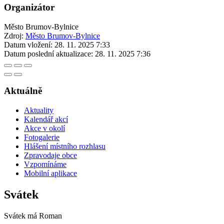
Organizátor
Město Brumov-Bylnice
Zdroj:
Město Brumov-Bylnice
Datum vložení:
28. 11. 2025 7:33
Datum poslední aktualizace:
28. 11. 2025 7:36
Aktuálně
Aktuality
Kalendář akcí
Akce v okolí
Fotogalerie
Hlášení místního rozhlasu
Zpravodaje obce
Vzpomínáme
Mobilní aplikace
Svátek
Svátek má
Roman