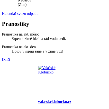
Nedašov
(Zlín)
Kalendář svozu odpadu
Pranostiky
Pranostika na akt. měsíc
Srpen k zimě hledí a rád vodu cedí.
Pranostika na akt. den
Hotov v srpnu sáně a v zimě vůz!
Další
valasskeklobucko.cz