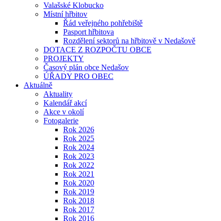
Valašské Klobucko
Místní hřbitov
Řád veřejného pohřebiště
Pasport hřbitova
Rozdělení sektorů na hřbitově v Nedašově
DOTACE Z ROZPOČTU OBCE
PROJEKTY
Časový plán obce Nedašov
ÚŘADY PRO OBEC
Aktuálně
Aktuality
Kalendář akcí
Akce v okolí
Fotogalerie
Rok 2026
Rok 2025
Rok 2024
Rok 2023
Rok 2022
Rok 2021
Rok 2020
Rok 2019
Rok 2018
Rok 2017
Rok 2016