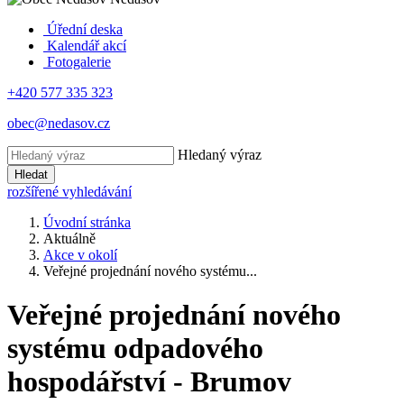
Úřední deska
Kalendář akcí
Fotogalerie
+420 577 335 323
obec@nedasov.cz
Hledaný výraz
Hledat
rozšířené vyhledávání
Úvodní stránka
Aktuálně
Akce v okolí
Veřejné projednání nového systému...
Veřejné projednání nového
systému odpadového
hospodářství - Brumov