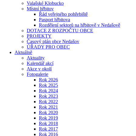
Valašské Klobucko
Místní hřbitov
Řád veřejného pohřebiště
Pasport hřbitova
Rozdělení sektorů na hřbitově v Nedašově
DOTACE Z ROZPOČTU OBCE
PROJEKTY
Časový plán obce Nedašov
ÚŘADY PRO OBEC
Aktuálně
Aktuality
Kalendář akcí
Akce v okolí
Fotogalerie
Rok 2026
Rok 2025
Rok 2024
Rok 2023
Rok 2022
Rok 2021
Rok 2020
Rok 2019
Rok 2018
Rok 2017
Rok 2016