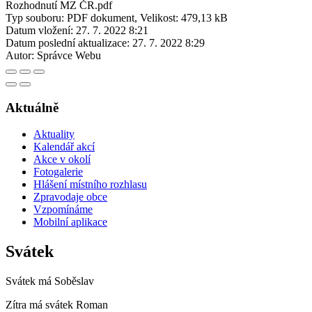
Rozhodnutí MZ ČR.pdf
Typ souboru: PDF dokument, Velikost: 479,13 kB
Datum vložení:
27. 7. 2022 8:21
Datum poslední aktualizace:
27. 7. 2022 8:29
Autor:
Správce Webu
Aktuálně
Aktuality
Kalendář akcí
Akce v okolí
Fotogalerie
Hlášení místního rozhlasu
Zpravodaje obce
Vzpomínáme
Mobilní aplikace
Svátek
Svátek má
Soběslav
Zítra má svátek
Roman