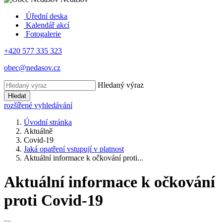
Úřední deska
Kalendář akcí
Fotogalerie
+420 577 335 323
obec@nedasov.cz
Hledaný výraz
Hledat
rozšířené vyhledávání
Úvodní stránka
Aktuálně
Covid-19
Jaká opatření vstupují v platnost
Aktuální informace k očkování proti...
Aktuální informace k očkování
proti Covid-19