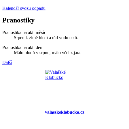
Kalendář svozu odpadu
Pranostiky
Pranostika na akt. měsíc
Srpen k zimě hledí a rád vodu cedí.
Pranostika na akt. den
Málo plodů v srpnu, málo včel z jara.
Další
valasskeklobucko.cz