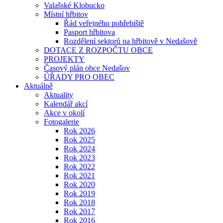
Valašské Klobucko
Místní hřbitov
Řád veřejného pohřebiště
Pasport hřbitova
Rozdělení sektorů na hřbitově v Nedašově
DOTACE Z ROZPOČTU OBCE
PROJEKTY
Časový plán obce Nedašov
ÚŘADY PRO OBEC
Aktuálně
Aktuality
Kalendář akcí
Akce v okolí
Fotogalerie
Rok 2026
Rok 2025
Rok 2024
Rok 2023
Rok 2022
Rok 2021
Rok 2020
Rok 2019
Rok 2018
Rok 2017
Rok 2016