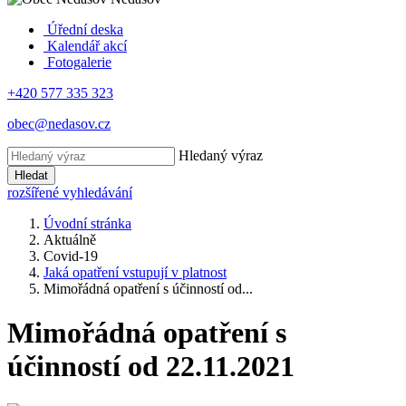
Úřední deska
Kalendář akcí
Fotogalerie
+420 577 335 323
obec@nedasov.cz
Hledaný výraz
Hledat
rozšířené vyhledávání
Úvodní stránka
Aktuálně
Covid-19
Jaká opatření vstupují v platnost
Mimořádná opatření s účinností od...
Mimořádná opatření s
účinností od 22.11.2021