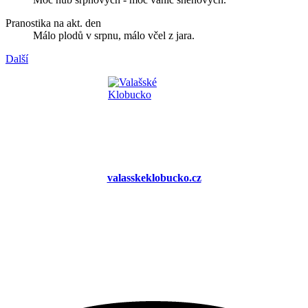
Pranostika na akt. den
Málo plodů v srpnu, málo včel z jara.
Další
valasskeklobucko.cz