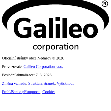
Oficiální stránky obce Nedašov © 2026
Provozovatel
Galileo Corporation s.r.o.
Poslední aktualizace: 7. 8. 2026
Změna vzhledu
,
Struktura stránek
,
Vytisknout
Prohlášení o přístupnosti
,
Cookies