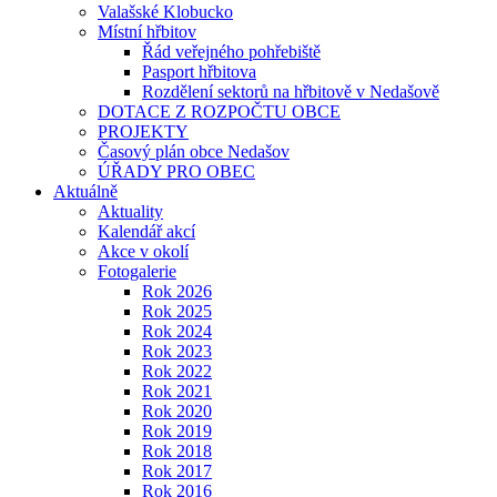
Valašské Klobucko
Místní hřbitov
Řád veřejného pohřebiště
Pasport hřbitova
Rozdělení sektorů na hřbitově v Nedašově
DOTACE Z ROZPOČTU OBCE
PROJEKTY
Časový plán obce Nedašov
ÚŘADY PRO OBEC
Aktuálně
Aktuality
Kalendář akcí
Akce v okolí
Fotogalerie
Rok 2026
Rok 2025
Rok 2024
Rok 2023
Rok 2022
Rok 2021
Rok 2020
Rok 2019
Rok 2018
Rok 2017
Rok 2016