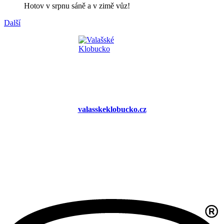
Hotov v srpnu sáně a v zimě vůz!
Další
valasskeklobucko.cz