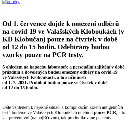
.
Od 1. července dojde k omezení odběrů
na covid-19 ve Valašských Kloboukách (v
KD Klobučan) pouze na čtvrtek v době
od 12 do 15 hodin. Odebírány budou
vzorky pouze na PCR testy.
S ohledem na kapacitu laboratoře a personální zajištění v době
prázdnin a dovolených budou omezeny odběry na covid-19
ve Valašských Kloboukách, a to s účinností
od 1. 7. 2021. Probíhat budou pouze ve čtvrtek v době
od 12 do 15 hodin.
Dále vzhledem k nejasné situaci a komplikacím kolem antigenních
testů budeme ve Valašských Kloboukách odebírat
pouze PCR,
a to
jak preventivní (na pojišťovnu), tak pro indikované pacienty.