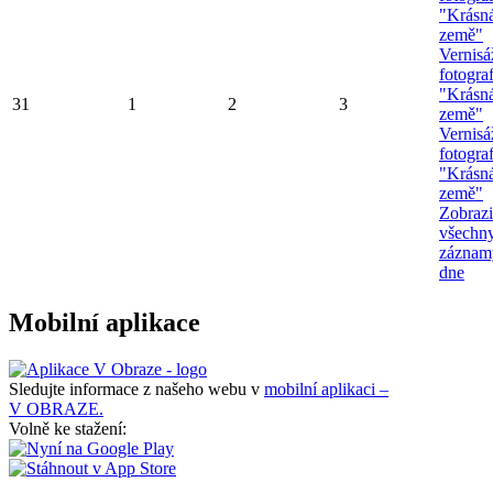
"Krásn
země"
Vernisá
fotograf
"Krásn
31
1
2
3
země"
Vernisá
fotograf
"Krásn
země"
Zobrazi
všechn
záznam
dne
Mobilní aplikace
Sledujte informace z našeho webu v
mobilní aplikaci –
V OBRAZE.
Volně ke stažení: