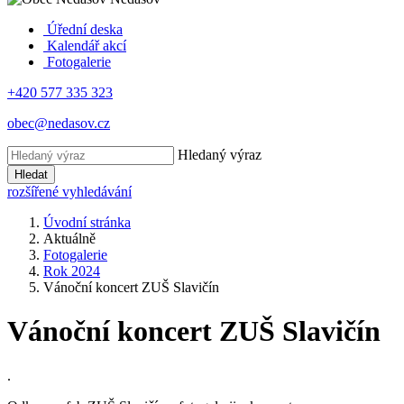
Úřední deska
Kalendář akcí
Fotogalerie
+420 577 335 323
obec@nedasov.cz
Hledaný výraz
Hledat
rozšířené vyhledávání
Úvodní stránka
Aktuálně
Fotogalerie
Rok 2024
Vánoční koncert ZUŠ Slavičín
Vánoční koncert ZUŠ Slavičín
.