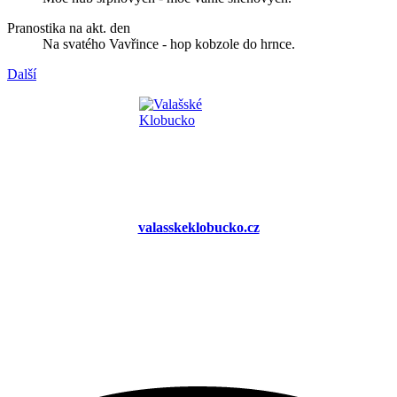
Pranostika na akt. den
Na svatého Vavřince - hop kobzole do hrnce.
Další
valasskeklobucko.cz