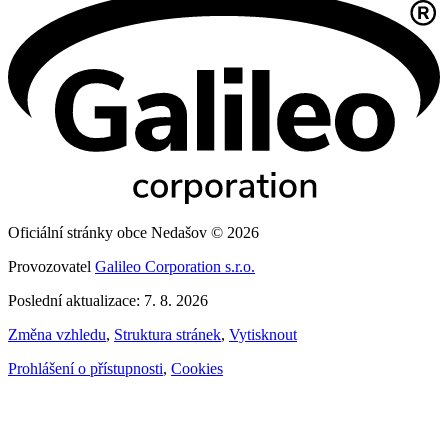
Oficiální stránky obce Nedašov © 2026
Provozovatel
Galileo Corporation s.r.o.
Poslední aktualizace: 7. 8. 2026
Změna vzhledu
,
Struktura stránek
,
Vytisknout
Prohlášení o přístupnosti
,
Cookies