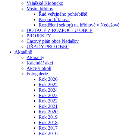
Valašské Klobucko
Místní hřbitov
Řád veřejného pohřebiště
Pasport hřbitova
Rozdělení sektorů na hřbitově v Nedašově
DOTACE Z ROZPOČTU OBCE
PROJEKTY
Časový plán obce Nedašov
ÚŘADY PRO OBEC
Aktuálně
Aktuality
Kalendář akcí
Akce v okolí
Fotogalerie
Rok 2026
Rok 2025
Rok 2024
Rok 2023
Rok 2022
Rok 2021
Rok 2020
Rok 2019
Rok 2018
Rok 2017
Rok 2016