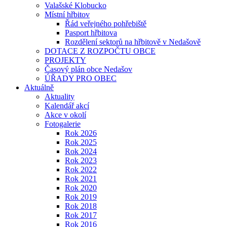
Valašské Klobucko
Místní hřbitov
Řád veřejného pohřebiště
Pasport hřbitova
Rozdělení sektorů na hřbitově v Nedašově
DOTACE Z ROZPOČTU OBCE
PROJEKTY
Časový plán obce Nedašov
ÚŘADY PRO OBEC
Aktuálně
Aktuality
Kalendář akcí
Akce v okolí
Fotogalerie
Rok 2026
Rok 2025
Rok 2024
Rok 2023
Rok 2022
Rok 2021
Rok 2020
Rok 2019
Rok 2018
Rok 2017
Rok 2016