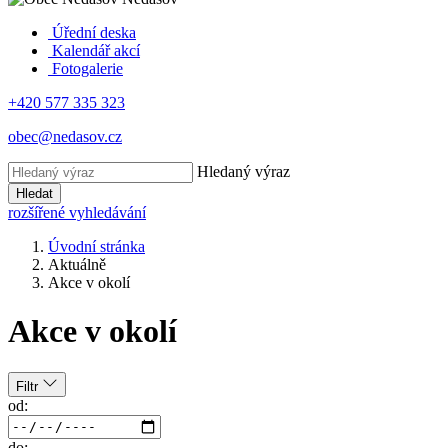
Úřední deska
Kalendář akcí
Fotogalerie
+420 577 335 323
obec@nedasov.cz
Hledaný výraz
Hledat
rozšířené vyhledávání
Úvodní stránka
Aktuálně
Akce v okolí
Akce v okolí
Filtr
od:
do: