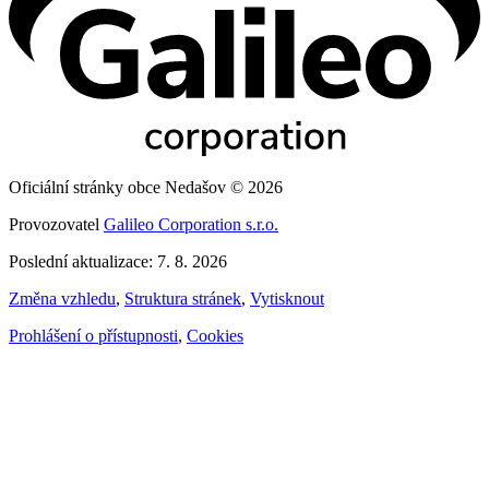
Oficiální stránky obce Nedašov © 2026
Provozovatel
Galileo Corporation s.r.o.
Poslední aktualizace: 7. 8. 2026
Změna vzhledu
,
Struktura stránek
,
Vytisknout
Prohlášení o přístupnosti
,
Cookies