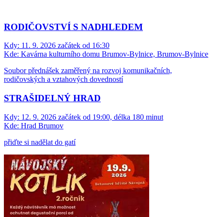
RODIČOVSTVÍ S NADHLEDEM
Kdy:
11. 9. 2026 začátek od 16:30
Kde:
Kavárna kulturního domu Brumov-Bylnice, Brumov-Bylnice
Soubor přednášek zaměřený na rozvoj komunikačních,
rodičovských a vztahových dovedností
STRAŠIDELNÝ HRAD
Kdy:
12. 9. 2026 začátek od 19:00, délka 180 minut
Kde:
Hrad Brumov
přiďte si nadělat do gatí