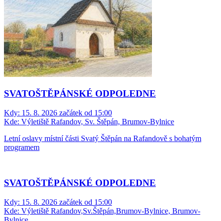
SVATOŠTĚPÁNSKÉ ODPOLEDNE
Kdy:
15. 8. 2026 začátek od 15:00
Kde:
Výletiště Rafandov, Sv. Štěpán, Brumov-Bylnice
Letní oslavy místní části Svatý Štěpán na Rafandově s bohatým
programem
SVATOŠTĚPÁNSKÉ ODPOLEDNE
Kdy:
15. 8. 2026 začátek od 15:00
Kde:
Výletiště Rafandov,Sv.Štěpán,Brumov-Bylnice, Brumov-
Bylnice