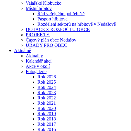
Valašské Klobucko
Místní hřbitov
Řád veřejného pohřebiště
Pasport hřbitova
Rozdělení sektorů na hřbitově v Nedašově
DOTACE Z ROZPOČTU OBCE
PROJEKTY
Časový plán obce Nedašov
ÚŘADY PRO OBEC
Aktuálně
Aktuality
Kalendář akcí
Akce v okolí
Fotogalerie
Rok 2026
Rok 2025
Rok 2024
Rok 2023
Rok 2022
Rok 2021
Rok 2020
Rok 2019
Rok 2018
Rok 2017
Rok 2016