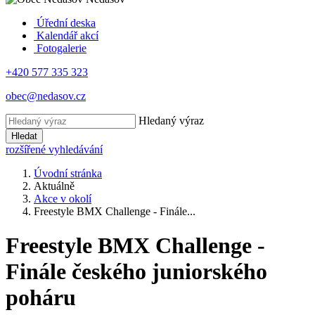
Úřední deska
Kalendář akcí
Fotogalerie
+420 577 335 323
obec@nedasov.cz
Hledaný výraz
Hledat
rozšířené vyhledávání
Úvodní stránka
Aktuálně
Akce v okolí
Freestyle BMX Challenge - Finále...
Freestyle BMX Challenge -
Finále českého juniorského
poháru