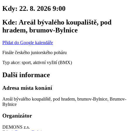
Kdy:
22. 8. 2026 9:00
Kde:
Areál bývalého koupaliště, pod
hradem, brumov-Bylnice
Přidat do Google kalendáře
Finále českého juniorského poháru
Typ akce: sport, aktivní vyžití (BMX)
Další informace
Adresa místa konání
Areál bývalého koupaliště, pod hradem, brumov-Bylnice, Brumov-
Bylnice
Organizátor
DEMONS z.s.