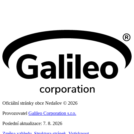
Oficiální stránky obce Nedašov © 2026
Provozovatel
Galileo Corporation s.r.o.
Poslední aktualizace: 7. 8. 2026
Změna vzhledu
,
Struktura stránek
,
Vytisknout