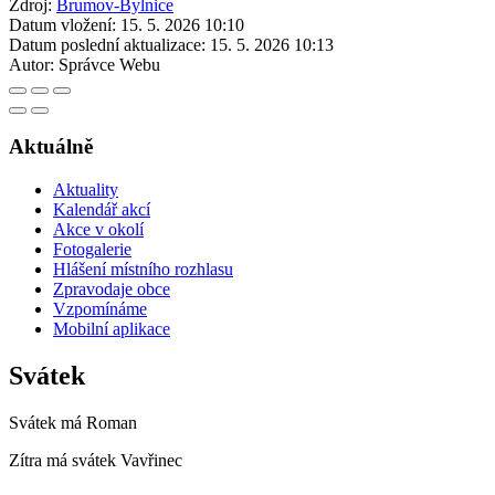
Zdroj:
Brumov-Bylnice
Datum vložení:
15. 5. 2026 10:10
Datum poslední aktualizace:
15. 5. 2026 10:13
Autor:
Správce Webu
Aktuálně
Aktuality
Kalendář akcí
Akce v okolí
Fotogalerie
Hlášení místního rozhlasu
Zpravodaje obce
Vzpomínáme
Mobilní aplikace
Svátek
Svátek má
Roman
Zítra má svátek
Vavřinec