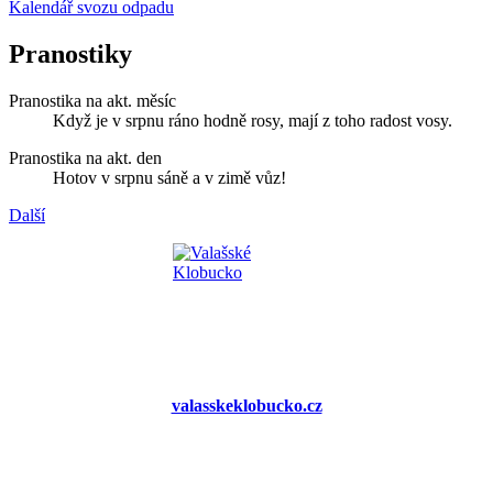
Kalendář svozu odpadu
Pranostiky
Pranostika na akt. měsíc
Když je v srpnu ráno hodně rosy, mají z toho radost vosy.
Pranostika na akt. den
Hotov v srpnu sáně a v zimě vůz!
Další
valasskeklobucko.cz