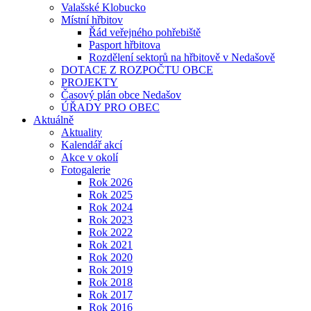
Valašské Klobucko
Místní hřbitov
Řád veřejného pohřebiště
Pasport hřbitova
Rozdělení sektorů na hřbitově v Nedašově
DOTACE Z ROZPOČTU OBCE
PROJEKTY
Časový plán obce Nedašov
ÚŘADY PRO OBEC
Aktuálně
Aktuality
Kalendář akcí
Akce v okolí
Fotogalerie
Rok 2026
Rok 2025
Rok 2024
Rok 2023
Rok 2022
Rok 2021
Rok 2020
Rok 2019
Rok 2018
Rok 2017
Rok 2016