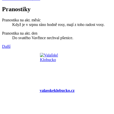
Pranostiky
Pranostika na akt. měsíc
Když je v srpnu ráno hodně rosy, mají z toho radost vosy.
Pranostika na akt. den
Do svatého Vavřince nechval pšenice.
Další
valasskeklobucko.cz