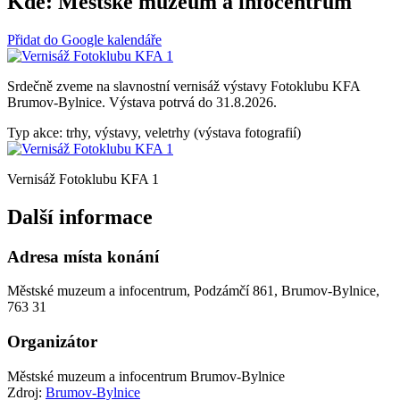
Kde:
Městské muzeum a infocentrum
Přidat do Google kalendáře
Srdečně zveme na slavnostní vernisáž výstavy Fotoklubu KFA
Brumov-Bylnice. Výstava potrvá do 31.8.2026.
Typ akce: trhy, výstavy, veletrhy (výstava fotografií)
Vernisáž Fotoklubu KFA 1
Další informace
Adresa místa konání
Městské muzeum a infocentrum, Podzámčí 861, Brumov-Bylnice,
763 31
Organizátor
Městské muzeum a infocentrum Brumov-Bylnice
Zdroj:
Brumov-Bylnice