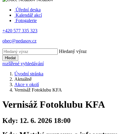
Úřední deska
Kalendář akcí
Fotogalerie
+420 577 335 323
obec@nedasov.cz
Hledaný výraz
Hledat
rozšířené vyhledávání
Úvodní stránka
Aktuálně
Akce v okolí
Vernisáž Fotoklubu KFA
Vernisáž Fotoklubu KFA
Kdy:
12. 6. 2026 18:00