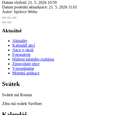
Datum vložení:
21. 5. 2026 10:59
Datum poslední aktualizace:
21. 5. 2026 11:01
Autor:
Správce Webu
Aktuálně
Aktuality
Kalendář akcí
Akce v okolí
Fotogalerie
Hlášení místního rozhlasu
Zpravodaje obce
Vzpomínáme
Mobilní aplikace
Svátek
Svátek má
Roman
Zítra má svátek
Vavřinec
Kalendář