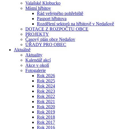
Valašské Klobucko
Místní hřbitov
Řád veřejného pohřebiště
Pasport hřbitova
Rozdělení sektorů na hřbitově v Nedašově
DOTACE Z ROZPOČTU OBCE
PROJEKTY
Časový plán obce Nedašov
ÚŘADY PRO OBEC
Aktuálně
Aktuality
Kalendář akcí
Akce v okolí
Fotogalerie
Rok 2026
Rok 2025
Rok 2024
Rok 2023
Rok 2022
Rok 2021
Rok 2020
Rok 2019
Rok 2018
Rok 2017
Rok 2016