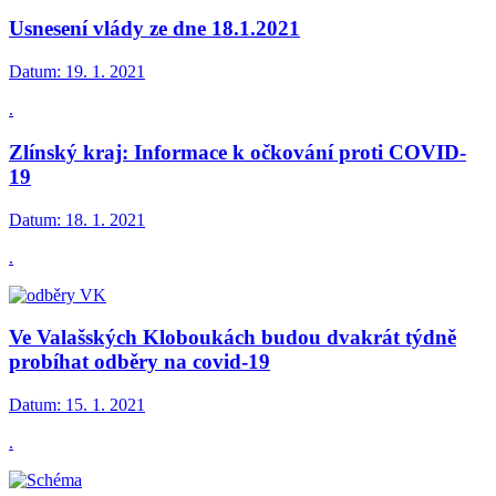
Usnesení vlády ze dne 18.1.2021
Datum:
19. 1. 2021
.
Zlínský kraj: Informace k očkování proti COVID-
19
Datum:
18. 1. 2021
.
Ve Valašských Kloboukách budou dvakrát týdně
probíhat odběry na covid-19
Datum:
15. 1. 2021
.