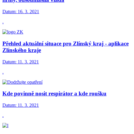
Datum:
16. 3. 2021
.
Přehled aktuální situace pro Zlínský kraj - aplikace
Zlínského kraje
Datum:
11. 3. 2021
.
Kde povinně nosit respirátor a kde roušku
Datum:
11. 3. 2021
.