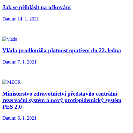
Jak se přihlásit na očkování
Datum:
14. 1. 2021
.
Vláda prodloužila platnost opatření do 22. ledna
Datum:
7. 1. 2021
.
Ministerstvo zdravotnictví představilo centrální
rezervační systém a nový protiepidemický systém
PES 2.0
Datum:
6. 1. 2021
.