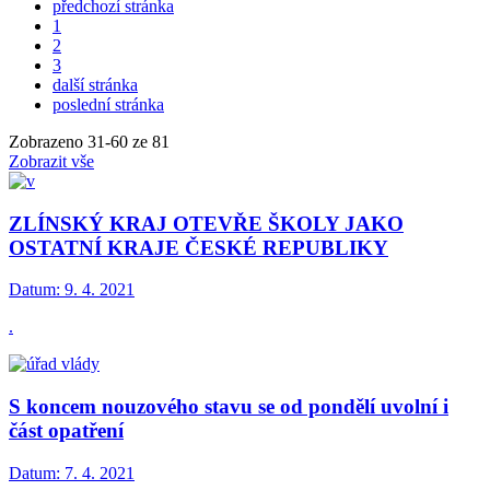
předchozí stránka
1
2
3
další stránka
poslední stránka
Zobrazeno
31
-
60
ze 81
Zobrazit vše
ZLÍNSKÝ KRAJ OTEVŘE ŠKOLY JAKO
OSTATNÍ KRAJE ČESKÉ REPUBLIKY
Datum:
9. 4. 2021
.
S koncem nouzového stavu se od pondělí uvolní i
část opatření
Datum:
7. 4. 2021