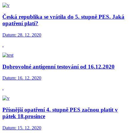
Česká republika se vrátila do 5. stupně PES. Jaká
opatření platí?
Datum:
28. 12. 2020
.
Dobrovolné antigenní testování od 16.12.2020
Datum:
16. 12. 2020
.
Přísnější opatření 4. stupně PES začnou platit v
pátek 18.prosince
Datum:
15. 12. 2020