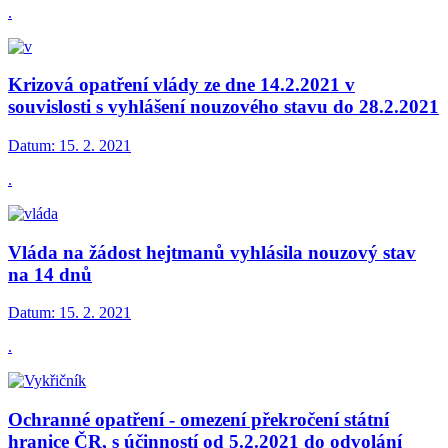
.
Krizová opatření vlády ze dne 14.2.2021 v
souvislosti s vyhlášení nouzového stavu do 28.2.2021
Datum:
15. 2. 2021
.
Vláda na žádost hejtmanů vyhlásila nouzový stav
na 14 dnů
Datum:
15. 2. 2021
.
Ochranné opatření - omezení překročení státní
hranice ČR, s účinností od 5.2.2021 do odvolání