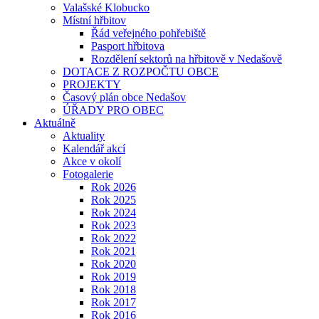
Valašské Klobucko
Místní hřbitov
Řád veřejného pohřebiště
Pasport hřbitova
Rozdělení sektorů na hřbitově v Nedašově
DOTACE Z ROZPOČTU OBCE
PROJEKTY
Časový plán obce Nedašov
ÚŘADY PRO OBEC
Aktuálně
Aktuality
Kalendář akcí
Akce v okolí
Fotogalerie
Rok 2026
Rok 2025
Rok 2024
Rok 2023
Rok 2022
Rok 2021
Rok 2020
Rok 2019
Rok 2018
Rok 2017
Rok 2016