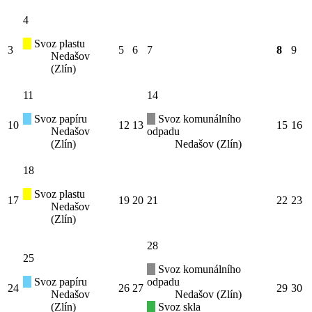
4
Svoz plastu
3
5
6
7
8
9
Nedašov
(Zlín)
11
14
Svoz papíru
Svoz komunálního
10
12
13
15
16
Nedašov
odpadu
(Zlín)
Nedašov (Zlín)
18
Svoz plastu
17
19
20
21
22
23
Nedašov
(Zlín)
28
25
Svoz komunálního
Svoz papíru
odpadu
24
26
27
29
30
Nedašov
Nedašov (Zlín)
(Zlín)
Svoz skla