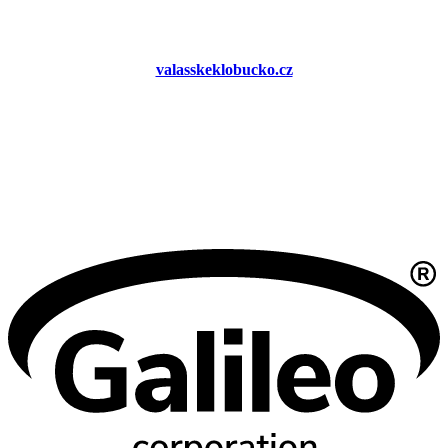
valasskeklobucko.cz