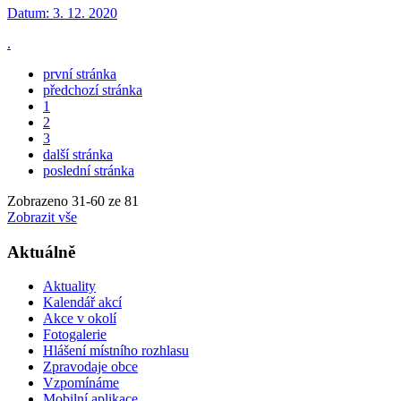
Datum:
3. 12. 2020
.
první stránka
předchozí stránka
1
2
3
další stránka
poslední stránka
Zobrazeno
31
-
60
ze 81
Zobrazit vše
Aktuálně
Aktuality
Kalendář akcí
Akce v okolí
Fotogalerie
Hlášení místního rozhlasu
Zpravodaje obce
Vzpomínáme
Mobilní aplikace