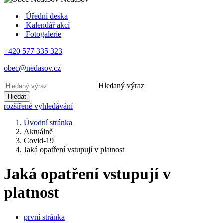
Úřední deska
Kalendář akcí
Fotogalerie
+420 577 335 323
obec@nedasov.cz
Hledaný výraz
Hledat
rozšířené vyhledávání
Úvodní stránka
Aktuálně
Covid-19
Jaká opatření vstupují v platnost
Jaká opatření vstupují v
platnost
první stránka