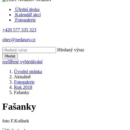
Úřední deska
Kalendář akcí
Fotogalerie
+420 577 335 323
obec@nedasov.cz
Hledaný výraz
Hledat
rozšířené vyhledávání
Úvodní stránka
Aktuálně
Fotogalerie
Rok 2018
Fašanky
Fašanky
foto F.Kolínek