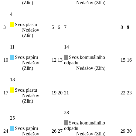
(Zlín)
Nedašov (Zlín)
4
Svoz plastu
3
5
6
7
8
9
Nedašov
(Zlín)
11
14
Svoz papíru
Svoz komunálního
10
12
13
15
16
Nedašov
odpadu
(Zlín)
Nedašov (Zlín)
18
Svoz plastu
17
19
20
21
22
23
Nedašov
(Zlín)
28
25
Svoz komunálního
Svoz papíru
odpadu
24
26
27
29
30
Nedašov
Nedašov (Zlín)