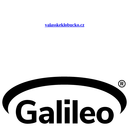
valasskeklobucko.cz