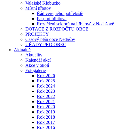
Valašské Klobucko
Místní hřbitov
Řád veřejného pohřebiště
Pasport hřbitova
Rozdělení sektorů na hřbitově v Nedašově
DOTACE Z ROZPOČTU OBCE
PROJEKTY
Časový plán obce Nedašov
ÚŘADY PRO OBEC
Aktuálně
Aktuality
Kalendář akcí
Akce v okolí
Fotogalerie
Rok 2026
Rok 2025
Rok 2024
Rok 2023
Rok 2022
Rok 2021
Rok 2020
Rok 2019
Rok 2018
Rok 2017
Rok 2016