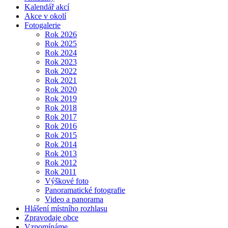
Kalendář akcí
Akce v okolí
Fotogalerie
Rok 2026
Rok 2025
Rok 2024
Rok 2023
Rok 2022
Rok 2021
Rok 2020
Rok 2019
Rok 2018
Rok 2017
Rok 2016
Rok 2015
Rok 2014
Rok 2013
Rok 2012
Rok 2011
Výškové foto
Panoramatické fotografie
Video a panorama
Hlášení místního rozhlasu
Zpravodaje obce
Vzpomínáme