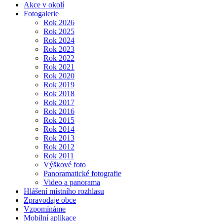
Akce v okolí
Fotogalerie
Rok 2026
Rok 2025
Rok 2024
Rok 2023
Rok 2022
Rok 2021
Rok 2020
Rok 2019
Rok 2018
Rok 2017
Rok 2016
Rok 2015
Rok 2014
Rok 2013
Rok 2012
Rok 2011
Výškové foto
Panoramatické fotografie
Video a panorama
Hlášení místního rozhlasu
Zpravodaje obce
Vzpomínáme
Mobilní aplikace