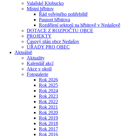
Valašské Klobucko
Místní hřbitov
Řád veřejného pohřebiště
Pasport hřbitova
Rozdělení sektorů na hřbitově v Nedašově
DOTACE Z ROZPOČTU OBCE
PROJEKTY
Časový plán obce Nedašov
ÚŘADY PRO OBEC
Aktuálně
Aktuality
Kalendář akcí
Akce v okolí
Fotogalerie
Rok 2026
Rok 2025
Rok 2024
Rok 2023
Rok 2022
Rok 2021
Rok 2020
Rok 2019
Rok 2018
Rok 2017
Rok 2016