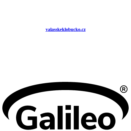
valasskeklobucko.cz