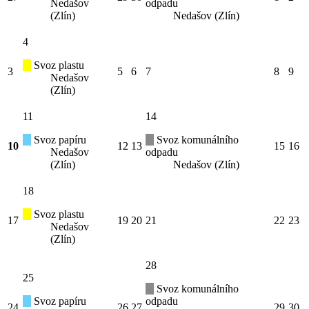
Nedašov
odpadu
(Zlín)
Nedašov (Zlín)
4
Svoz plastu
3
5
6
7
8
9
Nedašov
(Zlín)
11
14
Svoz papíru
Svoz komunálního
10
12
13
15
16
Nedašov
odpadu
(Zlín)
Nedašov (Zlín)
18
Svoz plastu
17
19
20
21
22
23
Nedašov
(Zlín)
28
25
Svoz komunálního
Svoz papíru
odpadu
24
26
27
29
30