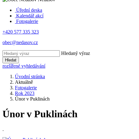
Úřední deska
Kalendář akcí
Fotogalerie
+420 577 335 323
obec@nedasov.cz
Hledaný výraz
Hledat
rozšířené vyhledávání
Úvodní stránka
Aktuálně
Fotogalerie
Rok 2023
Únor v Puklinách
Únor v Puklinách
.