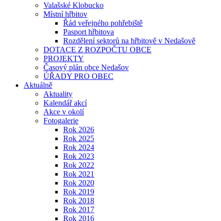
Valašské Klobucko
Místní hřbitov
Řád veřejného pohřebiště
Pasport hřbitova
Rozdělení sektorů na hřbitově v Nedašově
DOTACE Z ROZPOČTU OBCE
PROJEKTY
Časový plán obce Nedašov
ÚŘADY PRO OBEC
Aktuálně
Aktuality
Kalendář akcí
Akce v okolí
Fotogalerie
Rok 2026
Rok 2025
Rok 2024
Rok 2023
Rok 2022
Rok 2021
Rok 2020
Rok 2019
Rok 2018
Rok 2017
Rok 2016