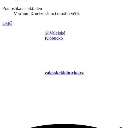
Pranostika na akt. den
V srpnu již nelze slunci mnoho věřit.
Další
valasskeklobucko.cz