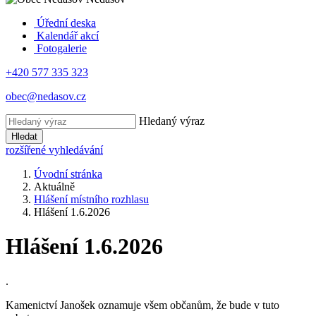
Úřední deska
Kalendář akcí
Fotogalerie
+420 577 335 323
obec@nedasov.cz
Hledaný výraz
Hledat
rozšířené vyhledávání
Úvodní stránka
Aktuálně
Hlášení místního rozhlasu
Hlášení 1.6.2026
Hlášení 1.6.2026
.
Kamenictví Janošek oznamuje všem občanům, že bude v tuto