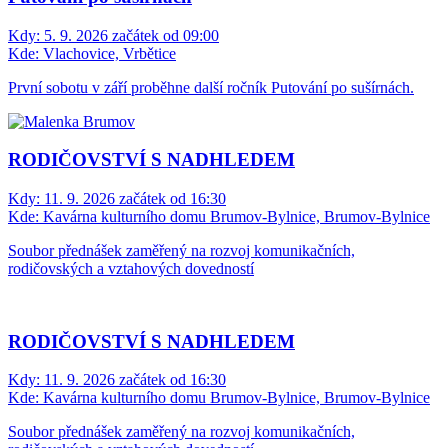
Kdy:
5. 9. 2026 začátek od 09:00
Kde:
Vlachovice, Vrbětice
První sobotu v září proběhne další ročník Putování po sušírnách.
RODIČOVSTVÍ S NADHLEDEM
Kdy:
11. 9. 2026 začátek od 16:30
Kde:
Kavárna kulturního domu Brumov-Bylnice, Brumov-Bylnice
Soubor přednášek zaměřený na rozvoj komunikačních,
rodičovských a vztahových dovedností
RODIČOVSTVÍ S NADHLEDEM
Kdy:
11. 9. 2026 začátek od 16:30
Kde:
Kavárna kulturního domu Brumov-Bylnice, Brumov-Bylnice
Soubor přednášek zaměřený na rozvoj komunikačních,