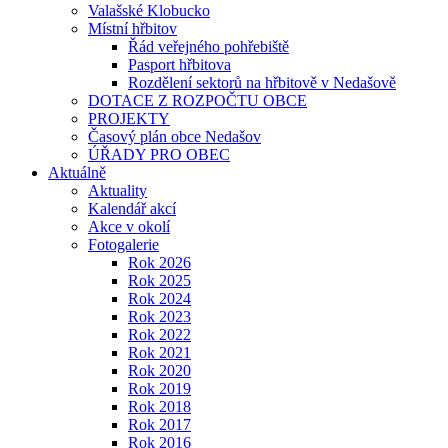
Valašské Klobucko
Místní hřbitov
Řád veřejného pohřebiště
Pasport hřbitova
Rozdělení sektorů na hřbitově v Nedašově
DOTACE Z ROZPOČTU OBCE
PROJEKTY
Časový plán obce Nedašov
ÚŘADY PRO OBEC
Aktuálně
Aktuality
Kalendář akcí
Akce v okolí
Fotogalerie
Rok 2026
Rok 2025
Rok 2024
Rok 2023
Rok 2022
Rok 2021
Rok 2020
Rok 2019
Rok 2018
Rok 2017
Rok 2016