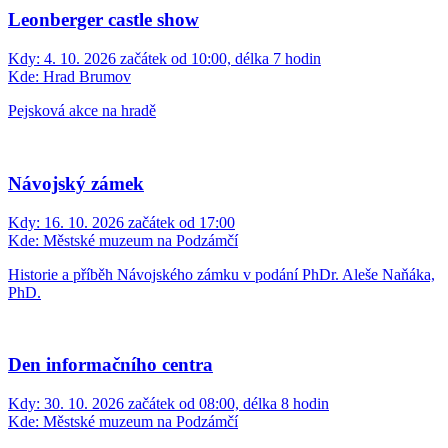
Leonberger castle show
Kdy:
4. 10. 2026 začátek od 10:00, délka 7 hodin
Kde:
Hrad Brumov
Pejsková akce na hradě
Návojský zámek
Kdy:
16. 10. 2026 začátek od 17:00
Kde:
Městské muzeum na Podzámčí
Historie a příběh Návojského zámku v podání PhDr. Aleše Naňáka,
PhD.
Den informačního centra
Kdy:
30. 10. 2026 začátek od 08:00, délka 8 hodin
Kde:
Městské muzeum na Podzámčí