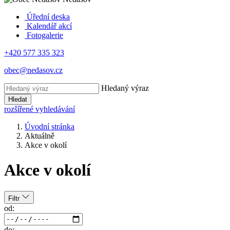
Úřední deska
Kalendář akcí
Fotogalerie
+420 577 335 323
obec@nedasov.cz
Hledaný výraz
Hledat
rozšířené vyhledávání
Úvodní stránka
Aktuálně
Akce v okolí
Akce v okolí
Filtr
od:
do: