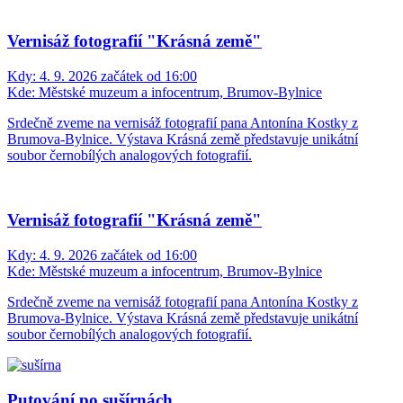
Vernisáž fotografií "Krásná země"
Kdy:
4. 9. 2026 začátek od 16:00
Kde:
Městské muzeum a infocentrum, Brumov-Bylnice
Srdečně zveme na vernisáž fotografií pana Antonína Kostky z
Brumova-Bylnice. Výstava Krásná země představuje unikátní
soubor černobílých analogových fotografií.
Vernisáž fotografií "Krásná země"
Kdy:
4. 9. 2026 začátek od 16:00
Kde:
Městské muzeum a infocentrum, Brumov-Bylnice
Srdečně zveme na vernisáž fotografií pana Antonína Kostky z
Brumova-Bylnice. Výstava Krásná země představuje unikátní
soubor černobílých analogových fotografií.
Putování po sušírnách