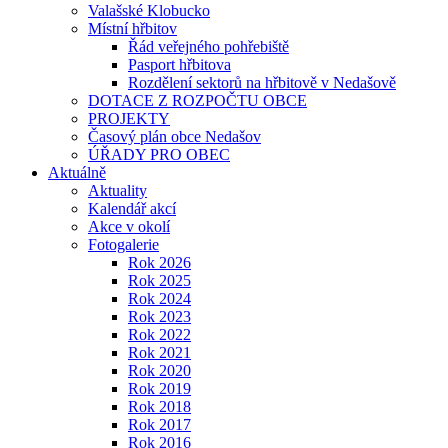
Valašské Klobucko
Místní hřbitov
Řád veřejného pohřebiště
Pasport hřbitova
Rozdělení sektorů na hřbitově v Nedašově
DOTACE Z ROZPOČTU OBCE
PROJEKTY
Časový plán obce Nedašov
ÚŘADY PRO OBEC
Aktuálně
Aktuality
Kalendář akcí
Akce v okolí
Fotogalerie
Rok 2026
Rok 2025
Rok 2024
Rok 2023
Rok 2022
Rok 2021
Rok 2020
Rok 2019
Rok 2018
Rok 2017
Rok 2016