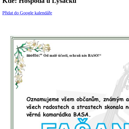
Kde:
Hospoda u Lysáčků
Přidat do Google kalendáře