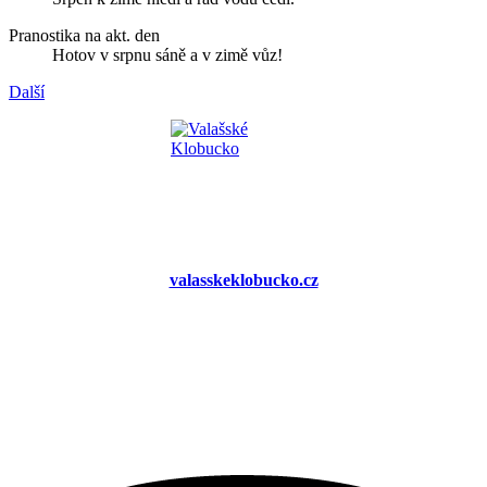
Pranostika na akt. den
Hotov v srpnu sáně a v zimě vůz!
Další
valasskeklobucko.cz