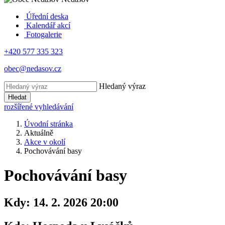
Úřední deska
Kalendář akcí
Fotogalerie
+420 577 335 323
obec@nedasov.cz
Hledaný výraz
Hledat
rozšířené vyhledávání
Úvodní stránka
Aktuálně
Akce v okolí
Pochovávání basy
Pochovávání basy
Kdy:
14. 2. 2026 20:00