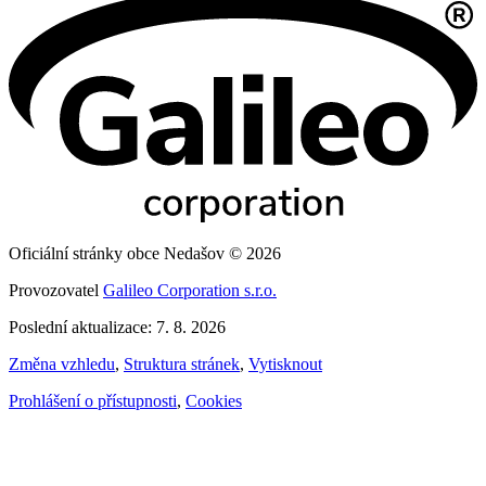
Oficiální stránky obce Nedašov © 2026
Provozovatel
Galileo Corporation s.r.o.
Poslední aktualizace: 7. 8. 2026
Změna vzhledu
,
Struktura stránek
,
Vytisknout
Prohlášení o přístupnosti
,
Cookies