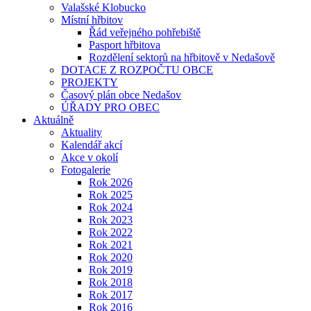
Valašské Klobucko
Místní hřbitov
Řád veřejného pohřebiště
Pasport hřbitova
Rozdělení sektorů na hřbitově v Nedašově
DOTACE Z ROZPOČTU OBCE
PROJEKTY
Časový plán obce Nedašov
ÚŘADY PRO OBEC
Aktuálně
Aktuality
Kalendář akcí
Akce v okolí
Fotogalerie
Rok 2026
Rok 2025
Rok 2024
Rok 2023
Rok 2022
Rok 2021
Rok 2020
Rok 2019
Rok 2018
Rok 2017
Rok 2016