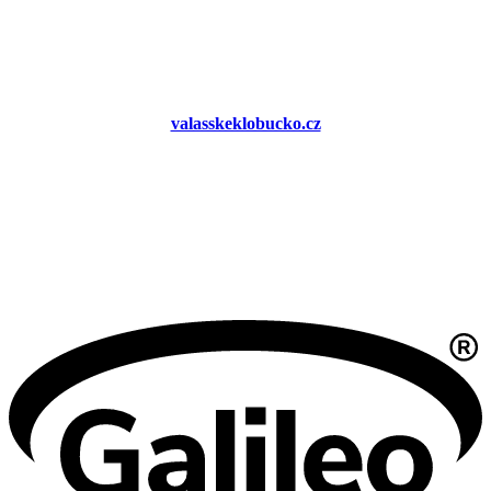
valasskeklobucko.cz