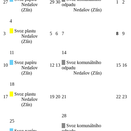
27
29
30
1
2
Nedašov
odpadu
(Zlín)
Nedašov (Zlín)
4
Svoz plastu
3
5
6
7
8
9
Nedašov
(Zlín)
11
14
Svoz papíru
Svoz komunálního
10
12
13
15
16
Nedašov
odpadu
(Zlín)
Nedašov (Zlín)
18
Svoz plastu
17
19
20
21
22
23
Nedašov
(Zlín)
28
25
Svoz komunálního
Svoz papíru
odpadu