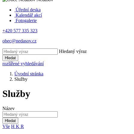
Úřední deska
Kalendář akcí
Fotogalerie
+420 577 335 323
obec@nedasov.cz
Hledaný výraz
Hledat
rozšířené vyhledávání
Úvodní stránka
Služby
Služby
Název
Hledat
Vše
H
K
R