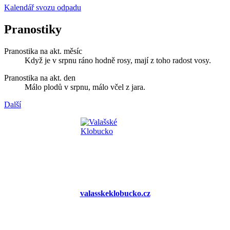
Kalendář svozu odpadu
Pranostiky
Pranostika na akt. měsíc
Když je v srpnu ráno hodně rosy, mají z toho radost vosy.
Pranostika na akt. den
Málo plodů v srpnu, málo včel z jara.
Další
valasskeklobucko.cz