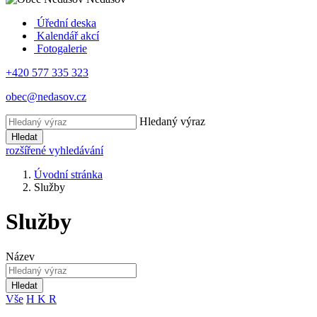
Úřední deska
Kalendář akcí
Fotogalerie
+420 577 335 323
obec@nedasov.cz
Hledaný výraz
Hledat
rozšířené vyhledávání
Úvodní stránka
Služby
Služby
Název
Hledat
Vše
H
K
R