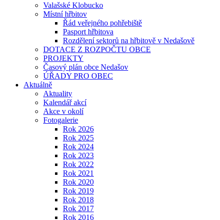
Valašské Klobucko
Místní hřbitov
Řád veřejného pohřebiště
Pasport hřbitova
Rozdělení sektorů na hřbitově v Nedašově
DOTACE Z ROZPOČTU OBCE
PROJEKTY
Časový plán obce Nedašov
ÚŘADY PRO OBEC
Aktuálně
Aktuality
Kalendář akcí
Akce v okolí
Fotogalerie
Rok 2026
Rok 2025
Rok 2024
Rok 2023
Rok 2022
Rok 2021
Rok 2020
Rok 2019
Rok 2018
Rok 2017
Rok 2016